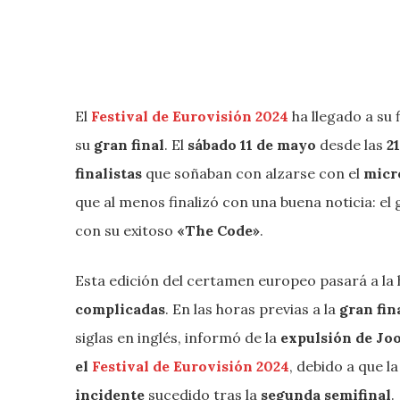
El
Festival de Eurovisión 2024
ha llegado a su 
su
gran final
. El
sábado 11 de mayo
desde las
2
finalistas
que soñaban con alzarse con el
micr
que al menos finalizó con una buena noticia: el
con su exitoso
«The Code»
.
Esta edición del certamen europeo pasará a la
complicadas
. En las horas previas a la
gran fin
siglas en inglés, informó de la
expulsión de Joo
el
Festival de Eurovisión 2024
, debido a que l
incidente
sucedido tras la
segunda semifinal
.