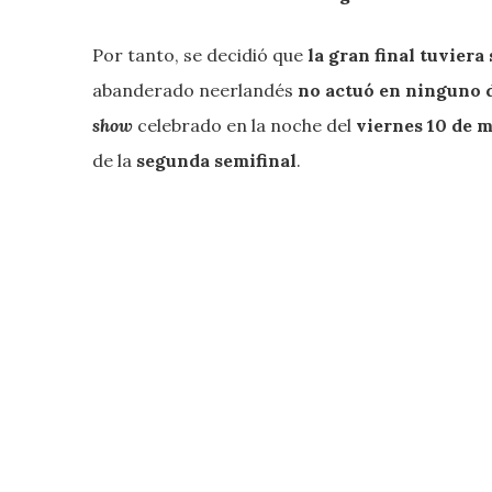
Por tanto, se decidió que
la gran final tuviera
abanderado neerlandés
no actuó en ninguno d
show
celebrado en la noche del
viernes 10 de 
de la
segunda semifinal
.