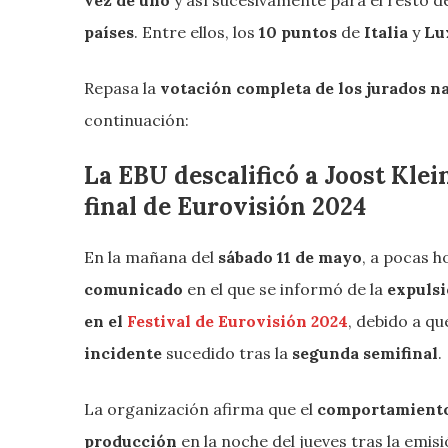
países
. Entre ellos, los
10 puntos
de
Italia
y
Lu
Repasa la
votación completa de los jurados n
continuación:
La EBU descalificó a Joost Kle
final de Eurovisión 2024
En la mañana del
sábado 11 de mayo
, a pocas ho
comunicado
en el que se informó de la
expulsi
en el
Festival de Eurovisión 2024
, debido a qu
incidente
sucedido tras la
segunda semifinal
.
La organización afirma que el
comportamiento 
producción
en la noche del jueves tras la emis