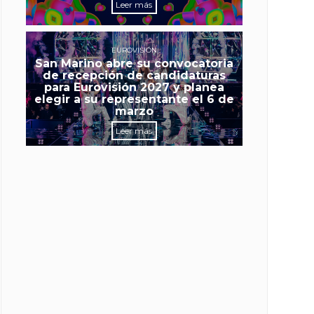
Leer más
EUROVISIÓN
San Marino abre su convocatoria
de recepción de candidaturas
para Eurovisión 2027 y planea
elegir a su representante el 6 de
marzo
Leer más