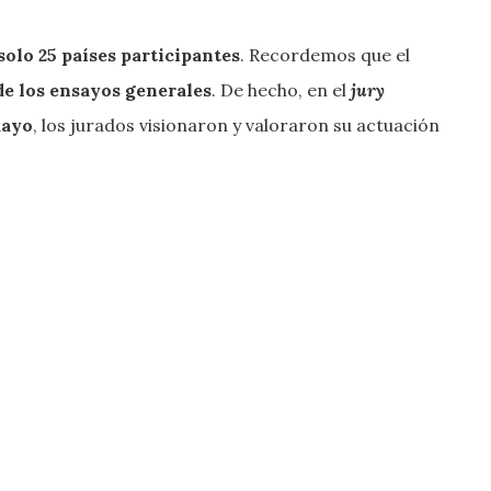
 solo 25 países participantes
. Recordemos que el
e los ensayos generales
. De hecho, en el
jury
mayo
, los jurados visionaron y valoraron su actuación