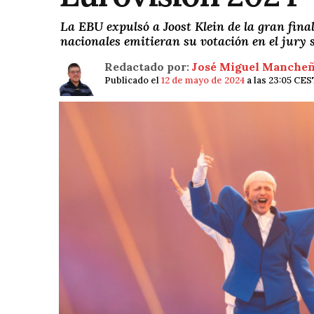
La EBU expulsó a Joost Klein de la gran final 
nacionales emitieran su votación en el jury
Redactado por:
José Miguel Manche
Publicado el
12 de mayo de 2024
a las 23:05 CES