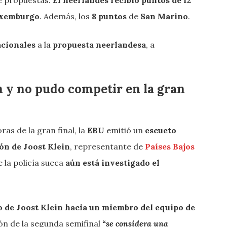
xemburgo
. Además, los
8 puntos
de
San Marino
.
acionales
a la
propuesta neerlandesa
, a
in y no pudo competir en la gran
ras de la gran final, la
EBU
emitió un
escueto
ón de Joost Klein
, representante de
Países Bajos
e la policía sueca
aún está investigado el
de Joost Klein hacia un miembro del equipo de
ión de la segunda semifinal
“
se considera una