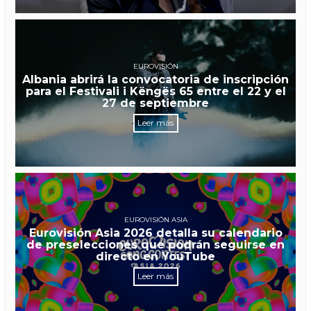
EUROVISIÓN
Albania abrirá la convocatoria de inscripción
para el Festivali i Këngës 65 entre el 22 y el
27 de septiembre
Leer más
EUROVISIÓN ASIA
Eurovisión Asia 2026 detalla su calendario
de preselecciones que podrán seguirse en
directo en YouTube
Leer más