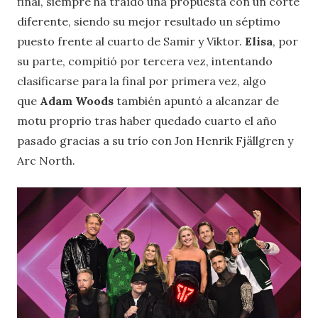
final, siempre ha traído una propuesta con un corte
diferente, siendo su mejor resultado un séptimo
puesto frente al cuarto de Samir y Viktor.
Elisa
, por
su parte, compitió por tercera vez, intentando
clasificarse para la final por primera vez, algo
que
Adam Woods
también apuntó a alcanzar de
motu proprio tras haber quedado cuarto el año
pasado gracias a su trío con Jon Henrik Fjällgren y
Arc North.