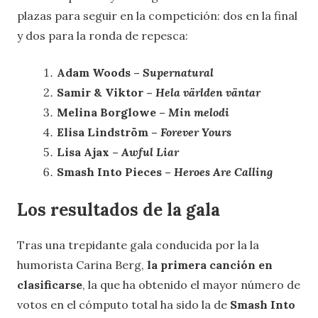
plazas para seguir en la competición: dos en la final
y dos para la ronda de repesca:
Adam Woods –
Supernatural
Samir & Viktor –
Hela världen väntar
Melina Borglowe –
Min melodi
Elisa Lindström
–
Forever Yours
Lisa Ajax –
Awful Liar
Smash Into Pieces –
Heroes Are Calling
Los resultados de la gala
Tras una trepidante gala conducida por la la
humorista Carina Berg,
la primera canción en
clasificarse
, la que ha obtenido el mayor número de
votos en el cómputo total ha sido la de
Smash Into