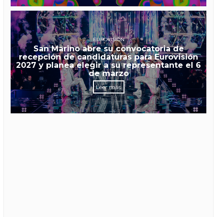
EUROVISIÓN
San Marino abre su convocatoria de
recepción de candidaturas para Eurovisión
2027 y planea elegir a su representante el 6
de marzo
Leer más