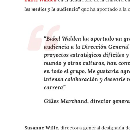
los medios y la audiencia”
que ha aportado a la c
“Bakel Walden ha aportado un gra
audiencia a la Dirección Genera
proyectos estratégicos difíciles 
mundo y otras culturas, han conv
en todo el grupo. Me gustaría agr
intensa colaboración y desearle m
carrera”
Gilles Marchand, director gener
Susanne Wille
, directora general designada d