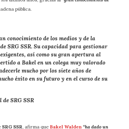
adena pública.
n conocimiento de los medios y de la
l de SRG SSR. Su capacidad para gestionar
y exigentes, así como su gran apertura al
ertido a Bakel en un colega muy valorado
adecerle mucho por los siete años de
ucho éxito en su futuro y en el curso de su
al de SRG SSR
e
SRG SSR
, afirma que
Bakel Walden
“ha dado un