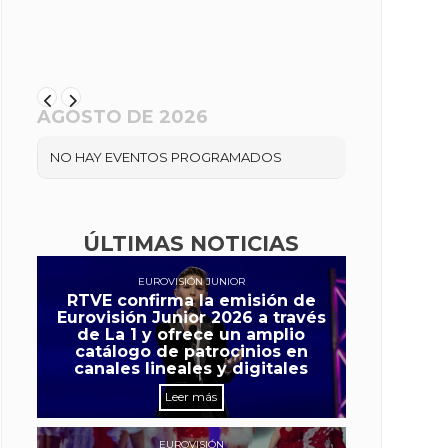
AGOSTO DE 2026
NO HAY EVENTOS PROGRAMADOS
ÚLTIMAS NOTICIAS
EUROVISIÓN JUNIOR
RTVE confirma la emisión de
Eurovisión Junior 2026 a través
de La 1 y ofrece un amplio
catálogo de patrocinios en
canales lineales y digitales
Leer más
EUROVISIÓN