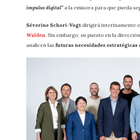
impulso digital”
a la emisora para que pueda se
Séverine Schori-Vogt
dirigirá interinamente 
Walden
. Sin embargo, su puesto en la direcció
analicen las
futuras necesidades estratégicas