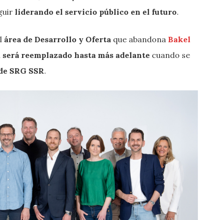
guir
liderando el servicio público en el futuro
.
el
área de Desarrollo y Oferta
que abandona
Bakel
n
será reemplazado hasta más adelante
cuando se
 de SRG SSR
.