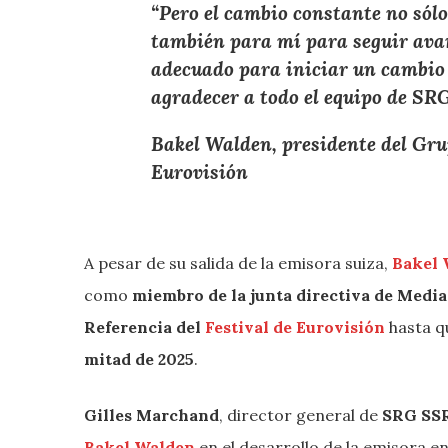
“Pero el cambio constante no sól
también para mí para seguir avan
adecuado para iniciar un cambio 
agradecer a todo el equipo de SR
Bakel Walden, presidente del Grup
Eurovisión
A pesar de su salida de la emisora suiza,
Bakel 
como
miembro de la junta directiva de Medi
Referencia del
Festival de Eurovisión
hasta q
mitad de 2025
.
Gilles Marchand
, director general de
SRG SS
Bakel Walden
en el desarrollo de la emisora en