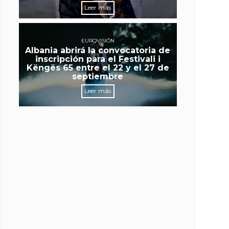
Leer más
EUROVISIÓN
Albania abrirá la convocatoria de
inscripción para el Festivali i
Këngës 65 entre el 22 y el 27 de
septiembre
Leer más