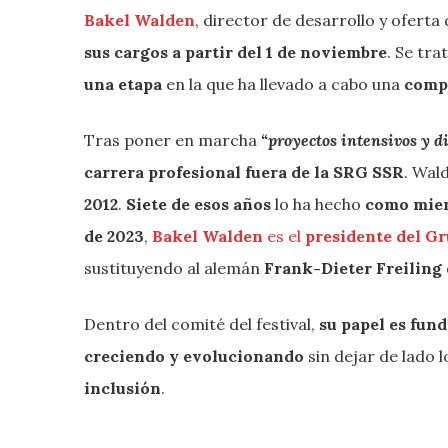
Bakel Walden
, director de desarrollo y oferta
sus cargos a partir del 1 de noviembre
. Se tra
una etapa
en la que ha llevado a cabo una
comp
Tras poner en marcha
“proyectos intensivos y d
carrera profesional fuera de la SRG SSR
. Wal
2012
.
Siete de esos años
lo ha hecho
como miem
de 2023
,
Bakel Walden
es el
presidente del Gr
sustituyendo al alemán
Frank-Dieter Freiling
Dentro del comité del festival,
su papel es fun
creciendo y evolucionando
sin dejar de lado 
inclusión
.