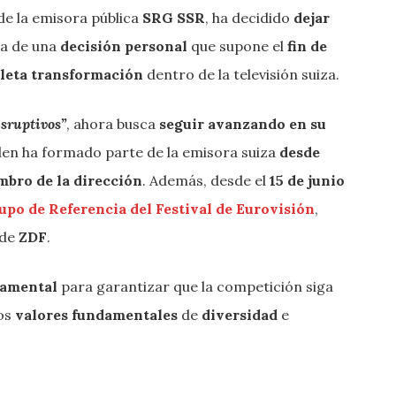
 de la emisora pública
SRG SSR
, ha decidido
dejar
ta de una
decisión personal
que supone el
fin de
leta transformación
dentro de la televisión suiza.
isruptivos”
, ahora busca
seguir avanzando en su
den ha formado parte de la emisora suiza
desde
bro de la dirección
. Además, desde el
15 de junio
upo de Referencia del Festival de Eurovisión
,
de
ZDF
.
damental
para garantizar que la competición siga
los
valores fundamentales
de
diversidad
e