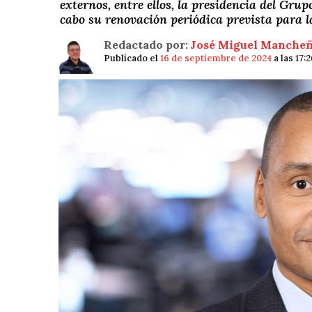
externos, entre ellos, la presidencia del Grupo
cabo su renovación periódica prevista para 
Redactado por:
José Miguel Manche
Publicado el
16 de septiembre de 2024
a las 17: