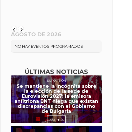
AGOSTO DE 2026
NO HAY EVENTOS PROGRAMADOS
ÚLTIMAS NOTICIAS
EUROVISIÓN
Se mantiene la incógnita sobre
la elección de la sede de
Eurovisión 2027: la emisora
anfitriona BNT niega que existan
discrepancias con el Gobierno
de Bulgaria
Leer más