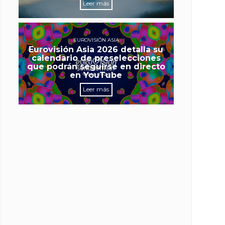
Leer más
EUROVISIÓN ASIA
Eurovisión Asia 2026 detalla su
calendario de preselecciones
que podrán seguirse en directo
en YouTube
Leer más