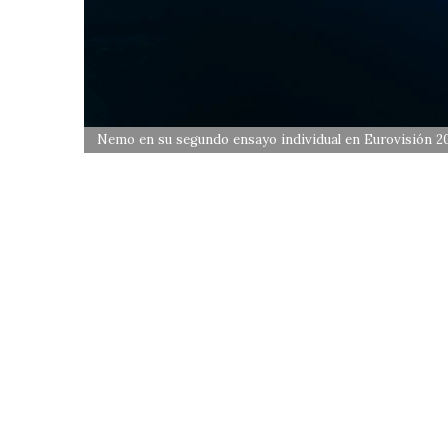
Nemo en su segundo ensayo individual en Eurovisión 2