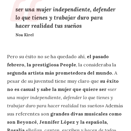
ser una mujer independiente, defender
lo que tienes y trabajar duro para
hacer realidad tus sueños
Noa Kirel
Pero su éxito no se ha quedado ahí,
el pasado
febrero, la prestigiosa People
, la consideraba la
segunda artista más prometedora del mundo.
A
pesar de su juventud tiene muy claro que
su éxito
no es casual y sabe la mujer que quiere ser
«
ser
una mujer independiente, defender lo que tienes y
trabajar duro para hacer realidad tus sueños
» Además
sus referentes son
grandes divas musicales como
son Beyoncé, Jennifer López y la española,
Rosalía
«
Bailan, cantan, escriben y hacen de todo»