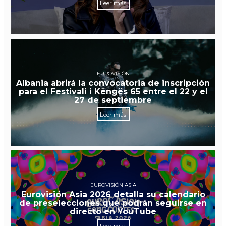
Leer más
EUROVISIÓN
Albania abrirá la convocatoria de inscripción
para el Festivali i Këngës 65 entre el 22 y el
27 de septiembre
Leer más
EUROVISIÓN ASIA
Eurovisión Asia 2026 detalla su calendario
de preselecciones que podrán seguirse en
directo en YouTube
Leer más