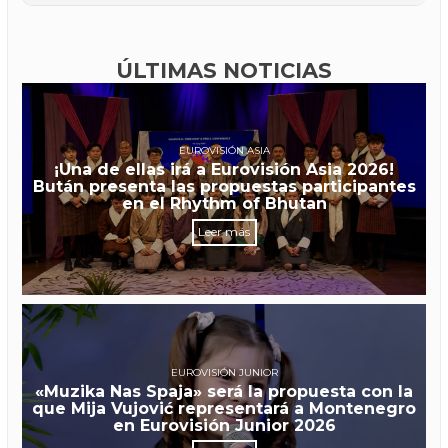
ÚLTIMAS NOTICIAS
EUROVISIÓN ASIA
¡Una de ellas irá a Eurovisión Asia 2026!
Bután presenta las propuestas participantes
en el Rhythm of Bhutan
Leer más
EUROVISIÓN JUNIOR
«Muzika Nas Spaja» será la propuesta con la
que Mija Vujović representará a Montenegro
en Eurovisión Junior 2026