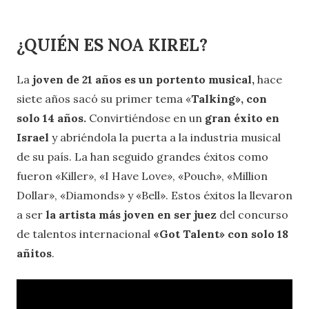
¿QUIÉN ES NOA KIREL?
La
joven de 21 años es un portento musical,
hace
siete años sacó su primer tema «
Talking», con
solo 14 años.
Convirtiéndose en un
gran éxito en
Israel
y abriéndola la puerta a la industria musical
de su país. La han seguido grandes éxitos como
fueron «Killer», «I Have Love», «Pouch», «Million
Dollar», «Diamonds» y «Bell». Estos éxitos la llevaron
a ser
la artista más joven en ser juez
del concurso
de talentos internacional
«Got Talent» con solo 18
añitos
.