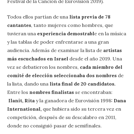
Festival de la Canción de Eurovisión 2019).
Todos ellos partían de una
lista previa de 78
cantantes
, tanto mujeres como hombres, que
tuvieran una
experiencia demostrabl
e en la música
y las tablas de poder enfrentarse a una gran
audiencia. Además de examinar la lista de
artistas
más escuchados en Israel
desde el año 2019. Una
vez se debatieron los nombres,
cada miembro del
comité de elección seleccionaba dos nombres
de
la lista, dando una
lista final de 20 candidatos.
Entre los
nombres finalistas
se encontraban:
Ilanit, Rita
y la ganadora de Eurovisión 1998:
Dana
International,
que hubiera sido su tercera vez en
competición, después de su descalabro en 2011,
donde no consiguió pasar de semifinales.