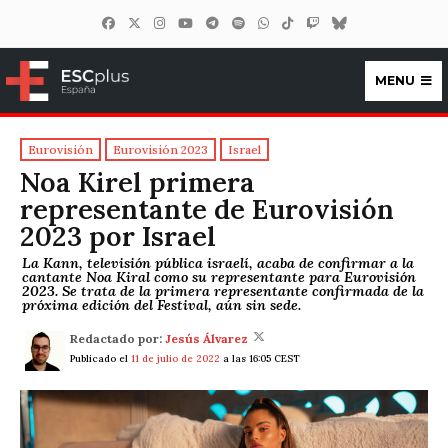
MENU
ESCplus España
Eurovisión
Eurovisión 2023
Israel
Noa Kirel primera
representante de Eurovisión
2023 por Israel
La Kann, televisión pública israelí, acaba de confirmar a la
cantante Noa Kiral como su representante para Eurovisión
2023. Se trata de la primera representante confirmada de la
próxima edición del Festival, aún sin sede.
Redactado por:
Jesús Álvarez
Publicado el
11 de julio de 2022
a las 16:05 CEST