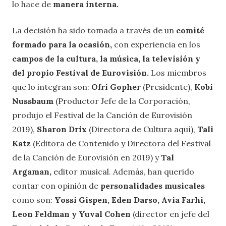
lo hace de
manera interna.
La decisión ha sido tomada a través de un
comité
formado para la ocasión,
con experiencia en los
campos de la cultura, la música, la televisión y
del propio Festival de Eurovisión.
Los miembros
que lo integran son:
Ofri Gopher
(Presidente),
Kobi
Nussbaum
(Productor Jefe de la Corporación,
produjo el Festival de la Canción de Eurovisión
2019),
Sharon Drix
(Directora de Cultura aquí),
Tali
Katz
(Editora de Contenido y Directora del Festival
de la Canción de Eurovisión en 2019) y
Tal
Argaman,
editor musical. Además, han querido
contar con opinión de
personalidades musicales
como son:
Yossi Gispen, Eden Darso, Avia Farhi,
Leon Feldman y Yuval Cohen
(director en jefe del