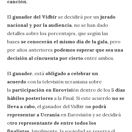
canción.
El
ganador del Vidbir
se decidirá por un
jurado
nacional y por la audiencia
, no se han dado
detalles sobre los porcentajes, que según las
bases
se conocerán el mismo día de la gala,
pero
por años anteriores
podemos esperar que sea una
decisión al cincuenta por cierto
entre ambos.
El
ganador
, está
obligado a celebrar un
acuerdo
con la televisión ucraniana sobre
la
participación en Eurovisi
ón dentro de los
5 días
hábiles posteriores
a la Final. Si este acuerdo
no se
lleva a cabo,
el ganador del Vidbir n
o podrá
representar a Ucrania
en Eurovisión y se decidirá
o
tro representante de entre todos los
finalistas.
Igualmente, la sociedad se reserva el