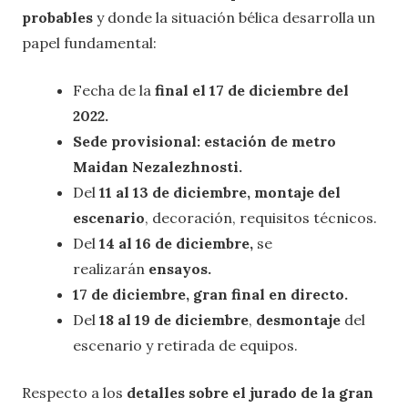
probables
y donde la situación bélica desarrolla un
papel fundamental:
Fecha de la
final el 17 de diciembre del
2022.
Sede provisional: estación de metro
Maidan Nezalezhnosti.
Del
11 al 13 de diciembre, montaje del
escenario
, decoración, requisitos técnicos.
Del
14 al 16 de diciembre,
se
realizarán
ensayos.
17 de diciembre, gran final en directo.
Del
18 al 19 de diciembre
,
desmontaje
del
escenario y retirada de equipos.
Respecto a los
detalles sobre el jurado de la gran