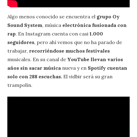
Algo menos conocido se encuentra el
grupo Oy
Sound System
, música
electrónica fusionada con
rap
. En Instagram cuenta con casi
1.000
seguidores
, pero ahí vemos que no ha parado de
trabajar,
recorriéndose muchos festivales
musicales. En su canal de
YouTube llevan varios
años sin sacar música
nueva y en
Spotify cuentan
solo con 288 escuchas.
El vidbir será su gran
trampolín.