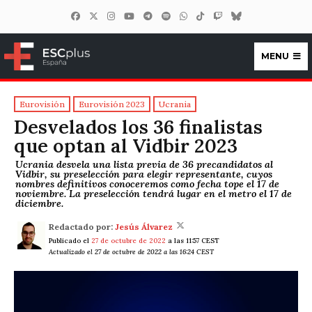
MENU
ESCplus España
Eurovisión
Eurovisión 2023
Ucrania
Desvelados los 36 finalistas
que optan al Vidbir 2023
Ucrania desvela una lista previa de 36 precandidatos al
Vidbir, su preselección para elegir representante, cuyos
nombres definitivos conoceremos como fecha tope el 17 de
noviembre. La preselección tendrá lugar en el metro el 17 de
diciembre.
Redactado por:
Jesús Álvarez
Publicado el
27 de octubre de 2022
a las 11:57 CEST
Actualizado el 27 de octubre de 2022 a las 16:24 CEST