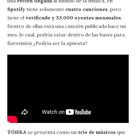
una
recién llegada
al mundo de la música, en
Spotify
tiene solamente
cuatro canciones
, pero
tiene el
verificado y 33.000 oyentes mensuales.
Dentro de ellas está una canción publicada hace un
mes, lo cual, podría estar dentro de las bases para
Eurovisión ¿Podría ser la apuesta?
ТÓНКА
se presenta como un
trio de músicos
que