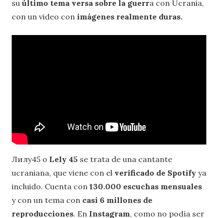
su
último tema versa sobre la guerr
a con Ucrania,
con un video con
imágenes realmente duras.
Лилу45 o
Lely 45
se trata de una cantante
ucraniana, que viene con el
verificado de Spotify
ya
incluido. Cuenta con
130.000 escuchas mensuales
y con un tema con
casi 6 millones de
reproducciones
. En
Instagram
, como no podía ser