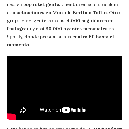
realiza
pop inteligente.
Cuentan en su curriculum
con
actuaciones en Munich. Berlín o Tallin.
Otro
grupo emergente con casi
4.000 seguidores en
Instagra
m y casi
30.000 oyentes mensuales
en
Spotify, donde presentan sus
cuatro EP hasta el
momento.
Otra banda en liza en esta terna de 36,
Циферблат