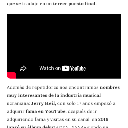
que se tradujo en un
tercer puesto final.
Además de repetidores nos encontramos
nombres
muy interesantes de la industria musical
ucraniana:
Jerry Heil,
con solo 17 años empezó a
adquirir
fama en YouTube,
después de ir
adquiriendo fama y visitas en su canal, en
2019
lanzó su álbum debut
«#YA_YANA» siendo un