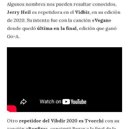
Algunos nombres nos pueden resultar conocidos,
Jerry Heil
es repetidora en el
Vidbir,
en su edición
de 2020. Su intento fue con la canción
«Vegan»
donde quedó
última en la final,
edición que ganó
Go-A.
Otro
repetidor del Vibdir 2020 es Tvorchi
con su
canción
«Bonfire»,
consiguió llegar a la final de la