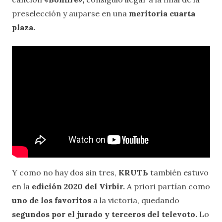
preselección y auparse en una
meritoria cuarta
plaza.
Y como no hay dos sin tres,
KRUTЬ
también estuvo
en la
edición 2020 del Virbir.
A priori partían como
uno de los favoritos
a la victoria, quedando
segundos por el jurado y terceros del televoto.
Lo