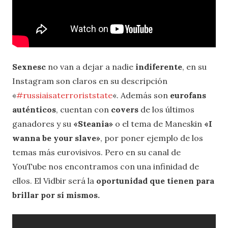
Sexnesc
no van a dejar a nadie
indiferente
, en su
Instagram son claros en su descripción
«
#russiaisaterroriststate
«. Además son
eurofans
auténticos
, cuentan con
covers
de los últimos
ganadores y su
«Steania»
o el tema de Maneskin
«I
wanna be your slave»
, por poner ejemplo de los
temas más eurovisivos. Pero en su canal de
YouTube nos encontramos con una infinidad de
ellos. El Vidbir será la
oportunidad que tienen para
brillar por sí mismos.