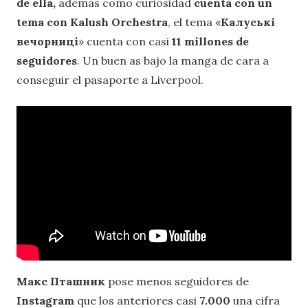
de ella,
además como curiosidad
cuenta con un
tema con Kalush Orchestra
, el tema «
Калуські
вечорниці
» cuenta con casi
11 millones de
seguidores
. Un buen as bajo la manga de cara a
conseguir el pasaporte a Liverpool.
Макс Пташник
pose menos seguidores de
Instagram
que los anteriores casi
7.000
una cifra