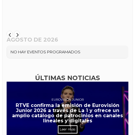
AGOSTO DE 2026
NO HAY EVENTOS PROGRAMADOS
ÚLTIMAS NOTICIAS
EUROVISIÓN JUNIOR
RTVE confirma la emisión de Eurovisión
Junior 2026 a través de La 1 y ofrece un
amplio catálogo de patrocinios en canales
lineales y digitales
Leer más