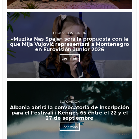
EUROVISIÓN JUNIOR
«Muzika Nas Spaja» será la propuesta con la
que Mija Vujović representará a Montenegro
en Eurovisión Junior 2026
Leer más
EUROVISIÓN
Albania abrirá la convocatoria de inscripción
para el Festivali i Këngës 65 entre el 22 y el
27 de septiembre
Leer más