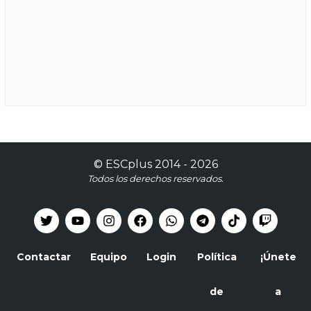
©
ESCplus
2014 -
2026
Todos los derechos reservados.
Contactar
Equipo
Login
Política
¡Únete
de
a