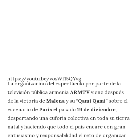
https://youtu.be/vosWf15QYvg
La organización del espectáculo por parte de la
televisión pública armenia
ARMTV
viene después
de la victoria de
Malena
y su “
Qami Qami
” sobre el
escenario de
París
el pasado
19 de diciembre
,
despertando una euforia colectiva en toda su tierra
natal y haciendo que todo el país encare con gran
entusiasmo y responsabilidad el reto de organizar