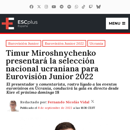
MENU
ESCplus España
Eurovisión Junior
Eurovisión Junior 2022
Ucrania
Timur Miroshnychenko
presentará la selección
nacional ucraniana para
Eurovisión Junior 2022
El presentador y comentarista, rostro ligado a los eventos
eurovisivos en Ucrania, conducirá la gala en directo desde
Kiev el próximo domingo 18
Redactado por:
Fernando Nicolás Vidal
Publicado el
8 de septiembre de 2022
a las 16:36 CEST