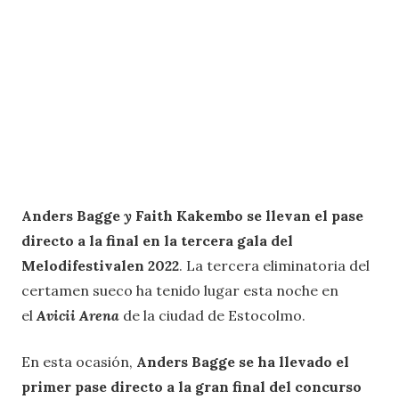
Anders Bagge
y
Faith Kakembo se llevan el pase
directo a la final en la tercera
gala del
Melodifestivalen 2022
. La tercera eliminatoria del
certamen sueco ha tenido lugar esta noche en
el
Avicii Arena
de la ciudad de Estocolmo.
En esta ocasión,
Anders Bagge se ha llevado el
primer pase directo a la gran final del concurso