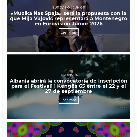
EUROVISIÓN JUNIOR
«Muzika Nas Spaja» será la propuesta con la
que Mija Vujović representará a Montenegro
en Eurovisión Junior 2026
Leer más
EUROVISIÓN
Albania abrirá la convocatoria de inscripción
para el Festivali i Këngës 65 entre el 22 y el
27 de septiembre
Leer más