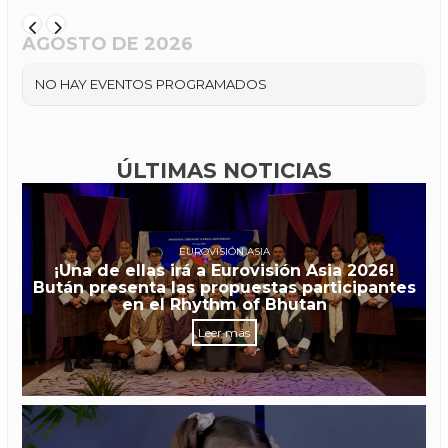
AGOSTO DE 2026
NO HAY EVENTOS PROGRAMADOS
ÚLTIMAS NOTICIAS
EUROVISIÓN ASIA
¡Una de ellas irá a Eurovisión Asia 2026!
Bután presenta las propuestas participantes
en el Rhythm of Bhutan
Leer más