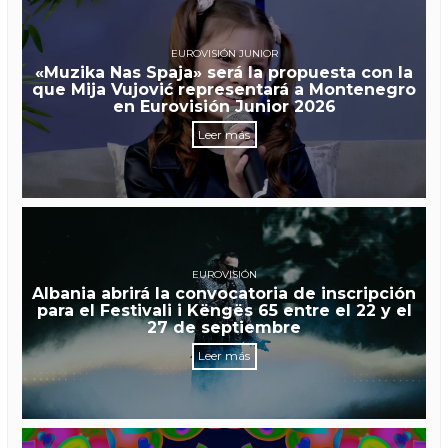
EUROVISIÓN JUNIOR
«Muzika Nas Spaja» será la propuesta con la
que Mija Vujović representará a Montenegro
en Eurovisión Junior 2026
Leer más
EUROVISIÓN
Albania abrirá la convocatoria de inscripción
para el Festivali i Këngës 65 entre el 22 y el
27 de septiembre
Leer más