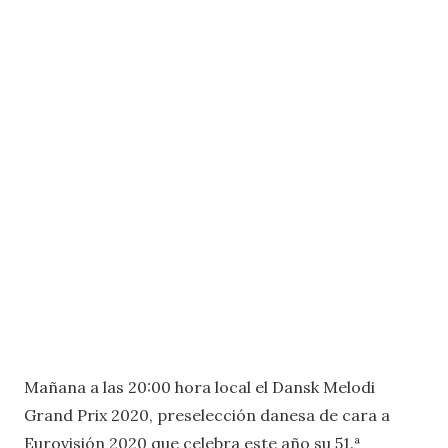
Mañana a las 20:00 hora local el Dansk Melodi
Grand Prix 2020, preselección danesa de cara a
Eurovisión 2020 que celebra este año su 51.ª