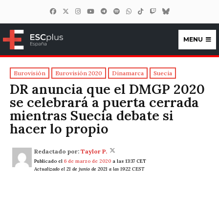
MENU
ESCplus España
Eurovisión
Eurovisión 2020
Dinamarca
Suecia
DR anuncia que el DMGP 2020
se celebrará a puerta cerrada
mientras Suecia debate si
hacer lo propio
Redactado por:
Taylor P.
Publicado el
6 de marzo de 2020
a las 13:37 CET
Actualizado el 21 de junio de 2021 a las 19:22 CEST