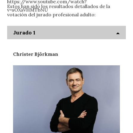
https://www.youtube.com/watch?
Estos han sido los resultados detallados de la
v=sOXsVHMTbNU
votación del jurado profesional adulto:
Jurado 1
Christer Björkman