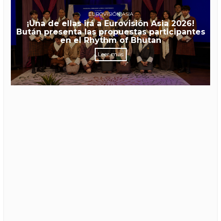
EUROVISIÓN ASIA
¡Una de ellas irá a Eurovisión Asia 2026!
Bután presenta las propuestas participantes
en el Rhythm of Bhutan
Leer más