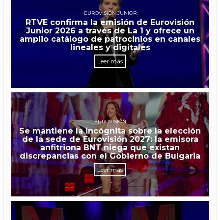
EUROVISIÓN JUNIOR
RTVE confirma la emisión de Eurovisión
Junior 2026 a través de La 1 y ofrece un
amplio catálogo de patrocinios en canales
lineales y digitales
Leer más
EUROVISIÓN
Se mantiene la incógnita sobre la elección
de la sede de Eurovisión 2027: la emisora
anfitriona BNT niega que existan
discrepancias con el Gobierno de Bulgaria
Leer más