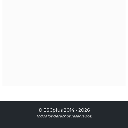
©
ESCplus
2014 -
2026
Todos los derechos reservados.