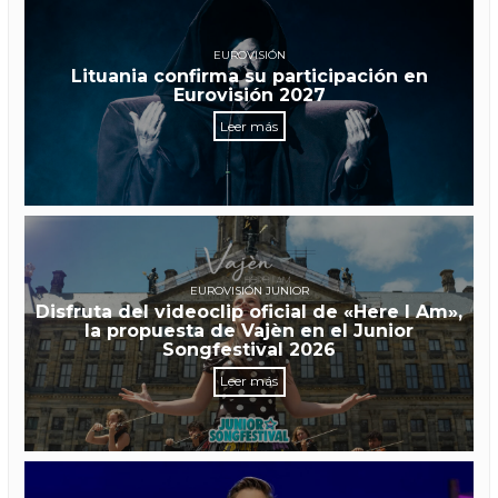
EUROVISIÓN
Lituania confirma su participación en
Eurovisión 2027
Leer más
EUROVISIÓN JUNIOR
Disfruta del videoclip oficial de «Here I Am»,
la propuesta de Vajèn en el Junior
Songfestival 2026
Leer más