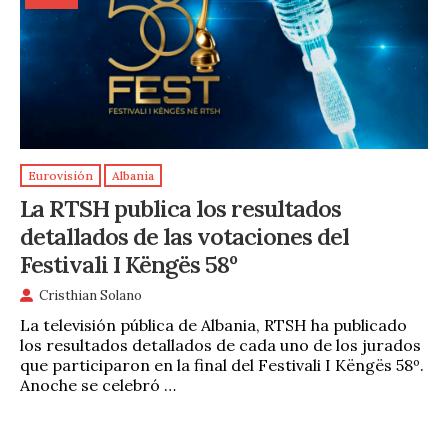
Eurovisión
Albania
La RTSH publica los resultados
detallados de las votaciones del
Festivali I Këngës 58º
Cristhian Solano
La televisión pública de Albania, RTSH ha publicado
los resultados detallados de cada uno de los jurados
que participaron en la final del Festivali I Këngës 58º.
Anoche se celebró …