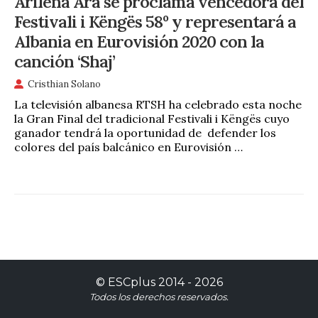
Arilena Ara se proclama vencedora del
Festivali i Këngës 58º y representará a
Albania en Eurovisión 2020 con la
canción ‘Shaj’
Cristhian Solano
La televisión albanesa RTSH ha celebrado esta noche
la Gran Final del tradicional Festivali i Këngës cuyo
ganador tendrá la oportunidad de defender los
colores del país balcánico en Eurovisión …
©
ESCplus
2014 -
2026
Todos los derechos reservados.