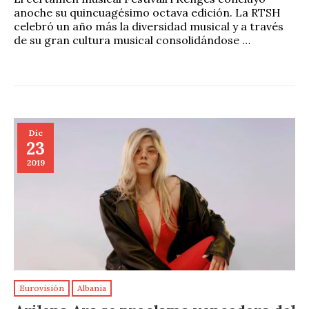
anoche su quincuagésimo octava edición. La RTSH
celebró un año más la diversidad musical y a través
de su gran cultura musical consolidándose …
Dic
23
2019
Eurovisión
Albania