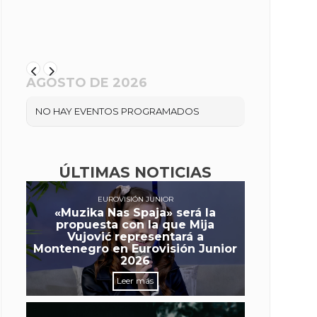
AGOSTO DE 2026
NO HAY EVENTOS PROGRAMADOS
ÚLTIMAS NOTICIAS
EUROVISIÓN JUNIOR
«Muzika Nas Spaja» será la
propuesta con la que Mija
Vujović representará a
Montenegro en Eurovisión Junior
2026
Leer más