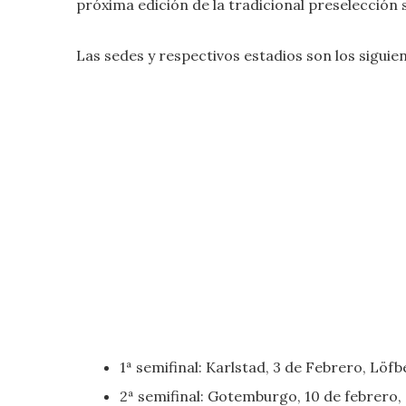
próxima edición de la tradicional preselección 
Las sedes y respectivos estadios son los siguien
1ª semifinal: Karlstad, 3 de Febrero, Löf
2ª semifinal: Gotemburgo, 10 de febrero,