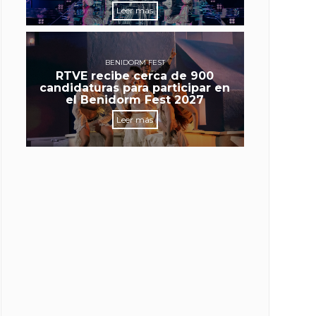
Leer más
BENIDORM FEST
RTVE recibe cerca de 900
candidaturas para participar en
el Benidorm Fest 2027
Leer más