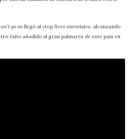
 can’t go on
llegó al «top five» eurovisivo, alcanzando
otro éxito añadido al gran palmarés de este país en