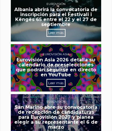
EUROVISIÓN
Albania abrirá la convocatoria de
inscripción para el Festivali i
Këngës 65 entre el 22 y el 27 de
septiembre
Leer más
EUROVISIÓN ASIA
Eurovisión Asia 2026 detalla su
calendario de preselecciones
que podrán seguirse en directo
en YouTube
Leer más
EUROVISIÓN
San Marino abre su convocatoria
de recepción de candidaturas
para Eurovisión 2027 y planea
elegir a su representante el 6 de
marzo