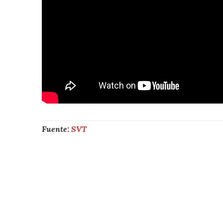
Fuente:
SVT