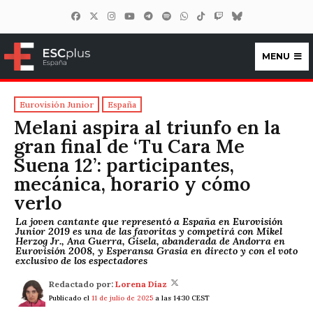
MENU
ESCplus España
Eurovisión Junior
España
Melani aspira al triunfo en la
gran final de ‘Tu Cara Me
Suena 12’: participantes,
mecánica, horario y cómo
verlo
La joven cantante que representó a España en Eurovisión
Junior 2019 es una de las favoritas y competirá con Mikel
Herzog Jr., Ana Guerra, Gisela, abanderada de Andorra en
Eurovisión 2008, y Esperansa Grasia en directo y con el voto
exclusivo de los espectadores
Redactado por:
Lorena Díaz
Publicado el
11 de julio de 2025
a las 14:30 CEST