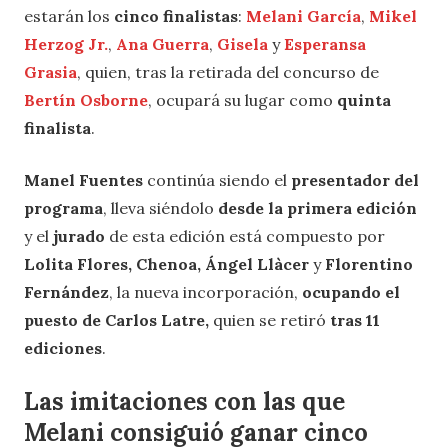
estarán los
cinco finalistas
:
Melani García
,
Mikel
Herzog Jr.
,
Ana Guerra
,
Gisela
y
Esperansa
Grasia
, quien, tras la retirada del concurso de
Bertín Osborne
, ocupará su lugar como
quinta
finalista
.
Manel Fuentes
continúa siendo el
presentador del
programa
, lleva siéndolo
desde la primera edición
y el
jurado
de esta edición está compuesto por
Lolita Flores, Chenoa, Ángel Llàcer
y
Florentino
Fernández
, la nueva incorporación,
ocupando el
puesto de Carlos Latre,
quien se retiró
tras 11
ediciones
.
Las imitaciones con las que
Melani consiguió ganar cinco