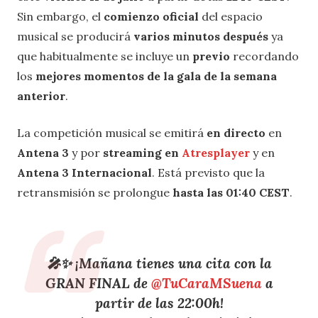
Sin embargo, el
comienzo oficial
del espacio
musical se producirá
varios minutos después
ya
que habitualmente se incluye un
previo
recordando
los
mejores momentos de la gala de la semana
anterior
.
La competición musical se emitirá
en directo
en
Antena 3
y por
streaming en
Atresplayer
y en
Antena 3 Internacional
. Está previsto que la
retransmisión se prolongue
hasta las 01:40 CEST
.
🎤✨ ¡Mañana tienes una cita con la
GRAN FINAL de
@TuCaraMSuena
a
partir de las 22:00h!