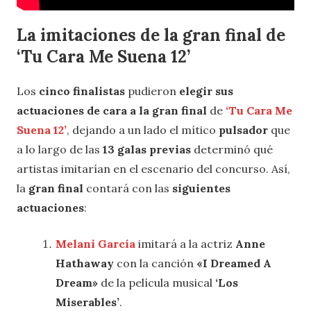
La imitaciones de la gran final de
‘Tu Cara Me Suena 12’
Los
cinco finalistas
pudieron
elegir sus
actuaciones de cara a la gran final
de
‘Tu Cara Me
Suena 12’
, dejando a un lado el mítico
pulsador
que
a lo largo de las
13 galas previas
determinó qué
artistas imitarían en el escenario del concurso. Así,
la
gran final
contará con las
siguientes
actuaciones
:
Melani García
imitará a la actriz
Anne
Hathaway
con la canción
«I Dreamed A
Dream»
de la película musical
‘Los
Miserables’
.