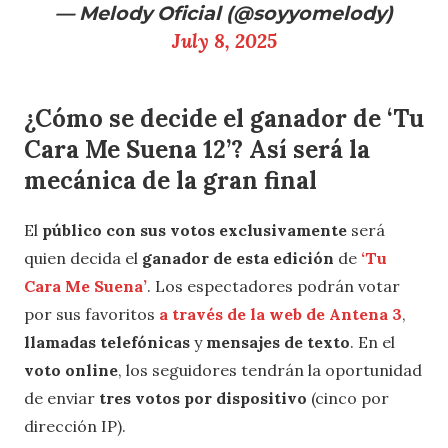
— Melody Oficial (@soyyomelody)
July 8, 2025
¿Cómo se decide el ganador de ‘Tu
Cara Me Suena 12’? Así será la
mecánica de la gran final
El
público con sus votos exclusivamente
será
quien decida el
ganador de esta edición
de
‘Tu
Cara Me Suena’
. Los espectadores podrán votar
por sus favoritos
a través de la web de Antena 3
,
llamadas telefónicas
y
mensajes de texto
. En el
voto online
, los seguidores tendrán la oportunidad
de enviar
tres votos por dispositivo
(cinco por
dirección IP).