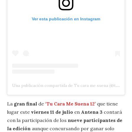
Ver esta publicación en Instagram
Una publicación compartida de Tu cara me suena (@tucaramesuena)
La
gran final
de
‘Tu Cara Me Suena 12’
que tiene
lugar este
viernes 11 de julio
en
Antena 3
contará
con la participación de los
nueve participantes de
la edición
aunque concursando por ganar solo