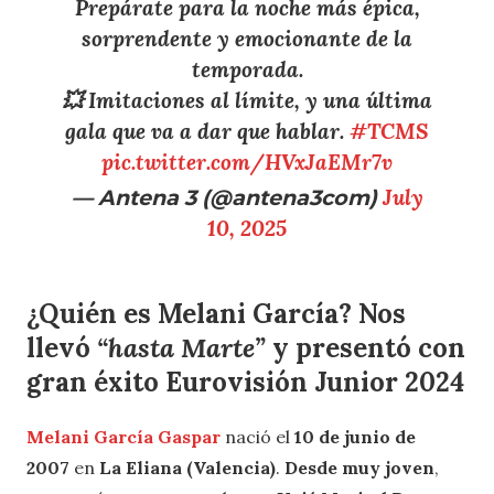
Prepárate para la noche más épica,
sorprendente y emocionante de la
temporada.
💥 Imitaciones al límite, y una última
gala que va a dar que hablar.
#TCMS
pic.twitter.com/HVxJaEMr7v
— Antena 3 (@antena3com)
July
10, 2025
¿Quién es Melani García? Nos
llevó
“hasta Marte”
y presentó con
gran éxito Eurovisión Junior 2024
Melani García Gaspar
nació el
10 de junio de
2007
en
La Eliana (Valencia)
.
Desde muy joven
,