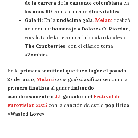
de la carrera
de la
cantante colombiana
en
los
años 90
con la canción
«Inevitable»
.
Gala 11
: En la
undécima gala
,
Melani
realizó
un enorme
homenaje a Dolores O’ Riordan
,
vocalista de la reconocida banda irlandesa
The Cranberries
, con el clásico tema
«Zombie»
.
En la
primera semifinal que tuvo lugar el pasado
27 de junio
,
Melani
consiguió
clasificarse
como la
primera finalista
al ganar
imitando
asombrosamente a
JJ
,
ganador del
Festival de
Eurovisión 2025
con la canción de estilo
pop lírico
«Wasted Love»
.