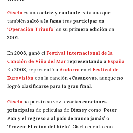
Gisela
es una
actriz y cantante
catalana que
también
saltó a la fama
tras
participar en
‘Operación Triunfo
’
en su
primera edición
en
2001
.
En
2003
, ganó el
Festival Internacional de la
Canción de Viña del Mar
representando a
España
.
En
2008
, representó a
Andorra
en el
Festival de
Eurovisión
con la canción
«
Casanova»
, aunque
no
logró clasificarse para la gran final
.
Gisela
ha puesto su voz a
varias canciones
principales
de películas de
Disney
como
‘Peter
Pan y el regreso a al país de nunca jamás’
o
‘Frozen: El reino del hielo’
. Gisela cuenta con