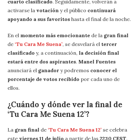
cuarto clasificado
. Seguidamente, volverán a
activarse la
votación
y el público
continuará
apoyando a sus favoritos
hasta el final de la noche.
En el
momento más emocionante
de la
gran final
de
‘Tu Cara Me Suena’
, se desvelará el
tercer
clasificado
y, a continuación,
la decisión final
estará entre dos aspirantes
.
Manel Fuentes
anunciará el
ganador
y podremos
conocer el
porcentaje de votos recibido
por cada uno de
ellos.
¿Cuándo y dónde ver la final de
‘Tu Cara Me Suena 12’?
La
gran final
de
‘Tu Cara Me Suena 12’
se celebra
este
viernes 11 de julio
a partir de las
22:10 CEST
.