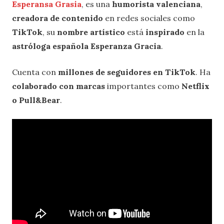
Esperansa Grasia
, es una
humorista valenciana
,
creadora de contenido
en redes sociales como
TikTok
, su
nombre artístico
está
inspirado
en la
astróloga española Esperanza Gracia
.
Cuenta con
millones de seguidores en TikTok
. Ha
colaborado con marcas
importantes como
Netflix
o Pull&Bear
.