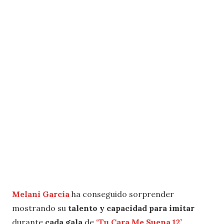
Melani García
ha conseguido sorprender
mostrando su
talento y capacidad para imitar
durante
cada gala
de
‘Tu Cara Me Suena 12’