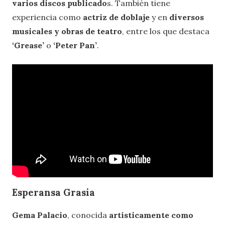
varios discos publicado
s. También tiene
experiencia como
actriz de doblaje
y en
diversos
musicales y obras de teatro
, entre los que destaca
‘Grease
’
o
‘
Peter Pan’
.
Esperansa Grasia
Gema Palacio
, conocida
artísticamente como