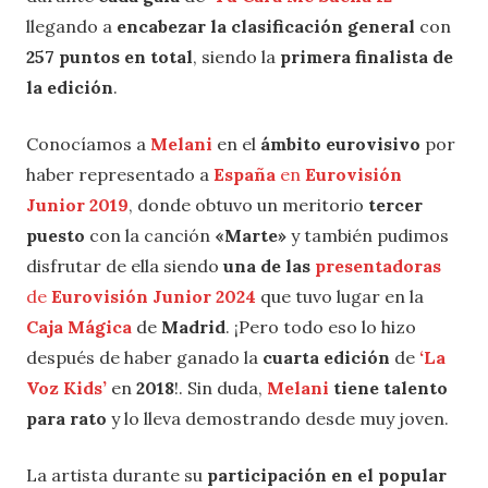
llegando a
encabezar la clasificación general
con
257 puntos en total
, siendo la
primera finalista de
la edición
.
Conocíamos a
Melani
en el
ámbito eurovisivo
por
haber representado a
España
en
Eurovisión
Junior 2019
, donde obtuvo un meritorio
tercer
puesto
con la canción
«Marte»
y también pudimos
disfrutar de ella siendo
una de las
presentadoras
de
Eurovisión Junior 2024
que tuvo lugar en la
Caja Mágica
de
Madrid
. ¡Pero todo eso lo hizo
después de haber ganado la
cuarta edición
de
‘La
Voz Kids’
en
2018
!. Sin duda,
Melani
tiene talento
para rato
y lo lleva demostrando desde muy joven.
La artista durante su
participación en el popular