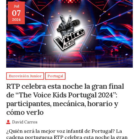
Jul
07
2024
Eurovisión Junior
Portugal
RTP celebra esta noche la gran final
de “The Voice Kids Portugal 2024”:
participantes, mecánica, horario y
cómo verlo
David Carros
¿Quién será la mejor voz infantil de Portugal? La
cadena portuguesa RTP celebra esta noche la gran