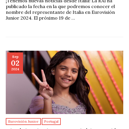
¡Tenemos nuevas noticias desde Italia! La RAI ha
publicado la fecha en la que podremos conocer el
nombre del representante de Italia en Eurovisión
Junior 2024. El próximo 19 de …
Sep
02
2024
Eurovisión Junior
Portugal