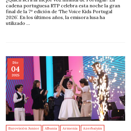
cadena portuguesa RTP celebra esta noche la gran
final de la 7º edición de ‘The Voice Kids Portugal
2026’. En los últimos años, la emisora lusa ha
utilizado …
Dic
04
2025
Eurovisión Junior
Albania
Armenia
Azerbaiyán