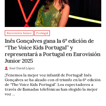
Eurovisión Junior
Portugal
Inês Gonçalves gana la 6º edición de
“The Voice Kids Portugal” y
representará a Portugal en Eurovisión
Junior 2025
José David López
¡Tenemos la mejor voz infantil de Portugal! Inês
Gonçalves se ha alzado con el triunfo en la 6º edición
de “The Voice Kids Portugal”. Los espectadores a
través de llamadas telefónicas han elegido la mejor
voz …