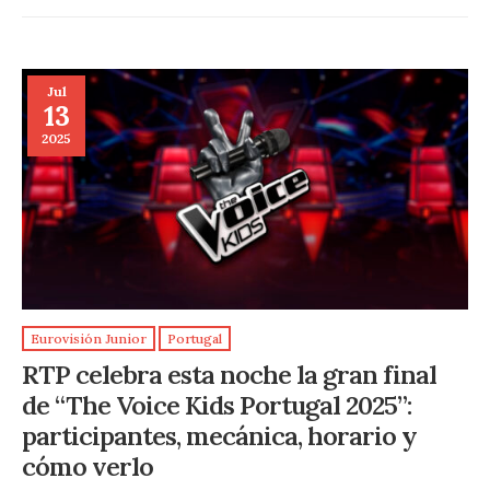
Jul
13
2025
Eurovisión Junior
Portugal
RTP celebra esta noche la gran final
de “The Voice Kids Portugal 2025”:
participantes, mecánica, horario y
cómo verlo