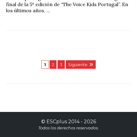
final de la 5º edición de “The Voice Kids Portugal”. En
los últimos años, …
1
2
3
Siguiente
©
ESCplus
2014 -
2026
Todos los derechos reservados.