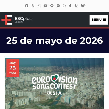
MENU
ESCplus España
25 de mayo de 2026
May
25
2026