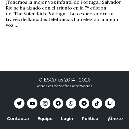
¡Tenemos la mejor voz infantil de Portugal! Salvador
Rio se ha alzado con el triunfo en la 7º edición
de “The Voice Kids Portugal”. Los espectadores a
través de llamadas telefónicas han elegido la mejor
voz …
©
ESCplus
2014 -
2026
Todos los derechos reservados.
Contactar
Equipo
Login
Política
¡Únete