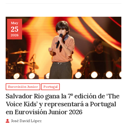
May
25
2026
Eurovisión Junior
Portugal
Salvador Rio gana la 7º edición de ‘The
Voice Kids’ y representará a Portugal
en Eurovisión Junior 2026
José David López