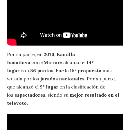
Por su parte, en
2016
,
Kamilla
Ismailova
con
«Mirror»
alcanzó el
14º
lugar
con
36 puntos
. Fue la
15º propuesta
más
votada por los
jurados nacionales
. Por su parte,
que alcanzó el
9º lugar
en la clasificación de
los
espectadores
, siendo su
mejor resultado en el
televoto.