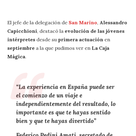
El jefe de la delegación de
San Marino
,
Alessandro
Capicchioni
, destacó la
evolución de las jóvenes
intérpretes
desde su
primera actuación
en
septiembre
a la que pudimos ver en
La Caja
Mágica
.
“La experiencia en España puede ser
el comienzo de un viaje e
independientemente del resultado, lo
importante es que te hayas sentido
bien y que te hayas divertido”
Federico Pedini Amati, secretado de