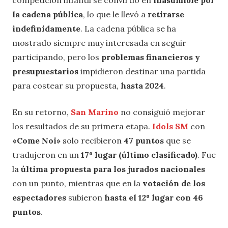
la cadena pública
, lo que le llevó a
retirarse
indefinidamente
. La cadena pública se ha
mostrado siempre muy interesada en seguir
participando, pero los
problemas financieros y
presupuestarios
impidieron destinar una partida
para costear su propuesta,
hasta 2024
.
En su retorno,
San Marino
no consiguió mejorar
los resultados de su primera etapa.
Idols SM
con
«Come Noi»
solo recibieron
47 puntos
que se
tradujeron en un
17º lugar (último clasificado)
. Fue
la
última propuesta para los jurados nacionales
con un punto, mientras que en la
votación de los
espectadores
subieron
hasta el 12º lugar con 46
puntos
.