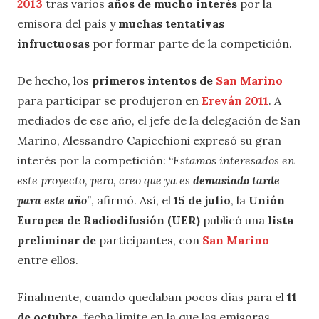
2013
tras varios
años de mucho interés
por la
emisora del país y
muchas tentativas
infructuosas
por formar parte de la competición.
De hecho, los
primeros intentos de
San Marino
para participar se produjeron en
Ereván 2011
. A
mediados de ese año, el jefe de la delegación de San
Marino, Alessandro Capicchioni expresó su gran
interés por la competición: “
Estamos interesados en
este proyecto, pero, creo que ya es
demasiado tarde
para este año
”
, afirmó. Así, el
15 de julio
, la
Unión
Europea de Radiodifusión (UER)
publicó una
lista
preliminar de
participantes, con
San Marino
entre ellos.
Finalmente, cuando quedaban pocos días para el
11
de octubre
, fecha límite en la que las emisoras