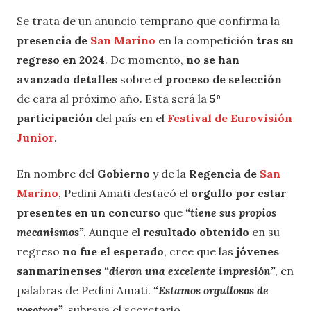
Se trata de un anuncio temprano que confirma la
presencia de
San Marino
en la competición
tras su
regreso en 2024
. De momento,
no se han
avanzado detalles
sobre el
proceso de selección
de cara al próximo año. Esta será la
5º
participación
del país en el
Festival de Eurovisión
Junior
.
En nombre del
Gobierno
y de la
Regencia de
San
Marino
, Pedini Amati destacó el
orgullo por estar
presentes en un concurso
que
“tiene sus propios
mecanismos”
. Aunque el
resultado obtenido
en su
regreso
no fue el esperado
, cree que las
jóvenes
sanmarinenses
“dieron una excelente impresión”
, en
palabras de Pedini Amati.
“Estamos orgullosos de
vosotras”
, subraya el secretario.