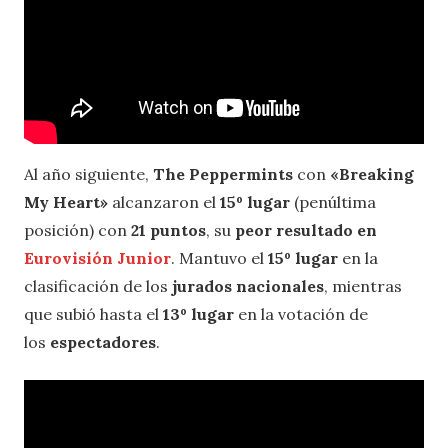
Al año siguiente,
The Peppermints
con
«Breaking
My Heart»
alcanzaron el
15º lugar
(penúltima
posición) con
21 puntos
, su
peor resultado en
Eurovisión Junior
. Mantuvo el
15º lugar
en la
clasificación de los
jurados nacionales
, mientras
que subió hasta el
13º lugar
en la votación de
los
espectadores
.