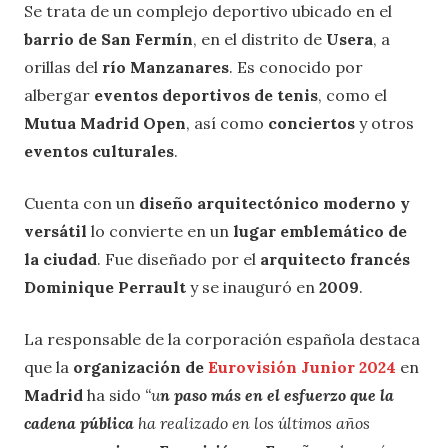
Se trata de un complejo deportivo ubicado en el
barrio de San Fermín
, en el distrito de
Usera
, a
orillas del
río Manzanares
. Es conocido por
albergar
eventos deportivos de tenis
, como el
Mutua Madrid Open
, así como
conciertos
y otros
eventos culturales
.
Cuenta con un
diseño arquitectónico moderno y
versátil
lo convierte en un
lugar emblemático de
la ciudad
. Fue diseñado por el
arquitecto francés
Dominique Perrault
y se inauguró en
2009
.
La responsable de la corporación española destaca
que la
organización de
Eurovisión Junior 2024
en
Madrid
ha sido
“u
n paso más en el esfuerzo que la
cadena pública
ha realizado en los últimos años