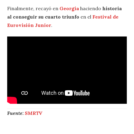
Finalmente, recayó en
Georgia
haciendo
historia
al conseguir su cuarto triunfo
en el
Festival de
Eurovisión Junior
.
Fuente:
SMRTV