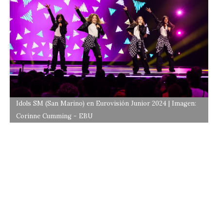
Idols SM (San Marino) en Eurovisión Junior 2024 | Imagen:
Corinne Cumming - EBU