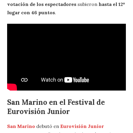
votación de los espectadores
subieron
hasta el 12º
lugar con 46 puntos
.
San Marino en el Festival de
Eurovisión Junior
San Marino
debutó en
Eurovisión Junior