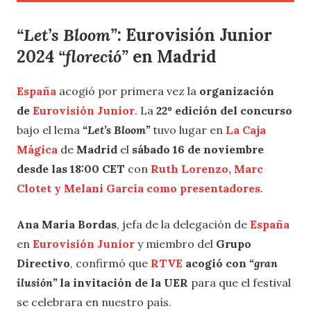
“Let’s Bloom”
:
Eurovisión Junior
2024
“floreció”
en Madrid
España
acogió por primera vez la
organización
de
Eurovisión Junior
. La
22º edición del concurso
bajo el lema
“Let’s Bloom”
tuvo lugar en
La Caja
Mágica
de
Madrid
el
sábado 16 de noviembre
desde las 18:00 CET
con
Ruth Lorenzo, Marc
Clotet y Melani García como presentadores
.
Ana María Bordas
, jefa de la delegación de
España
en
Eurovisión Junior
y miembro del
Grupo
Directivo
, confirmó que
RTVE
acogió con
“gran
ilusión”
la invitación de la UER
para que el festival
se celebrara en nuestro país.