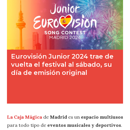
La
Caja Mágica
de
Madrid
es un
espacio multiusos
para todo tipo de
eventos musicales y deportivos
.