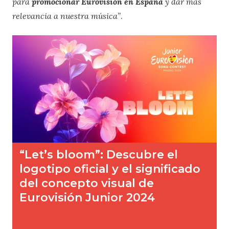
para
promocionar Eurovisión en España
y dar más
relevancia a nuestra música”
.