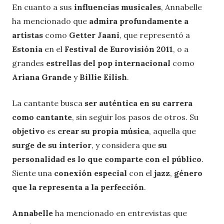
En cuanto a sus
influencias musicales
, Annabelle
ha mencionado que
admira profundamente a
artistas
como
Getter Jaani
, que representó a
Estonia
en el
Festival de Eurovisión 2011
, o a
grandes
estrellas del pop
internacional
como
Ariana Grande
y
Billie Eilish
.
La cantante busca
ser auténtica en su carrera
como cantante
, sin seguir los pasos de otros. Su
objetivo
es
crear su propia música
, aquella que
surge de su interior
, y considera que
su
personalidad es lo que comparte con el público
.
Siente una
conexión especial
con el
jazz
,
género
que la representa a la perfección
.
Annabelle
ha mencionado en entrevistas que