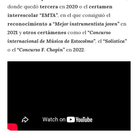
donde quedó
tercera
en
2020
o el
certamen
interescolar
“EMTA”
, en el que consiguió el
reconocimiento a
“Mejor instrumentista joven”
en
2021
y
otros certámenes
como el
“Concurso
internacional de Música de Estocolmo”
, el
“Solistica”
o el
“Concurso F. Chopin”
en
2022
.