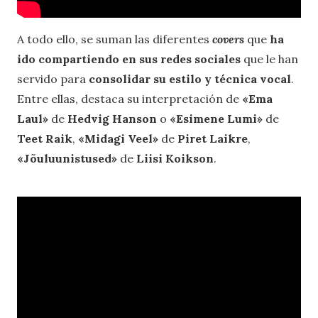
A todo ello, se suman las diferentes
covers
que
ha
ido compartiendo en sus redes sociales
que le han
servido para
consolidar su estilo y técnica vocal
.
Entre ellas, destaca su interpretación de
«Ema
Laul»
de
Hedvig Hanson
o
«Esimene Lumi»
de
Teet Raik
,
«Midagi Veel»
de
Piret Laikre
,
«Jõuluunistused»
de
Liisi Koikson
.