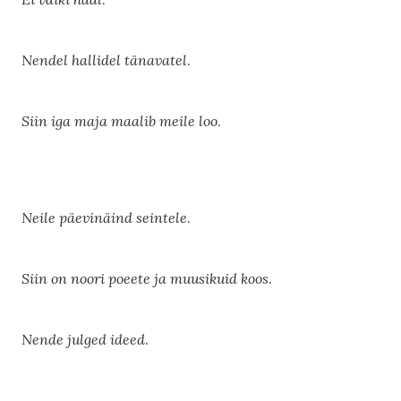
Nendel hallidel tänavatel
.
Siin iga maja maalib meile loo
.
Neile päevinäind seintele
.
Siin on noori poeete ja muusikuid koos
.
Nende julged ideed
.