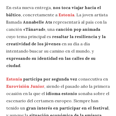
En esta nueva entrega,
nos toca viajar hacia el
báltico
, concretamente a
Estonia
. La joven artista
llamada
Annabelle Ats
representará al país con la
canción
«Tänavad»
, una
canción pop animada
cuyo tema principal es
resaltar la resiliencia y la
creatividad de los jóvenes
en su día a día
intentando buscar su camino en el mundo, y
expresando su identidad en las calles de su
ciudad
.
Estonia
participa por segunda vez
consecutiva en
Eurovisión Junior
, siendo el pasado año la primera
ocasión en la que el
idioma estonio
sonaba sobre el
escenario del certamen europeo. Siempre han
tenido un
gran interés en participar en el festival
,
y aunque la
situación económica de la emisora