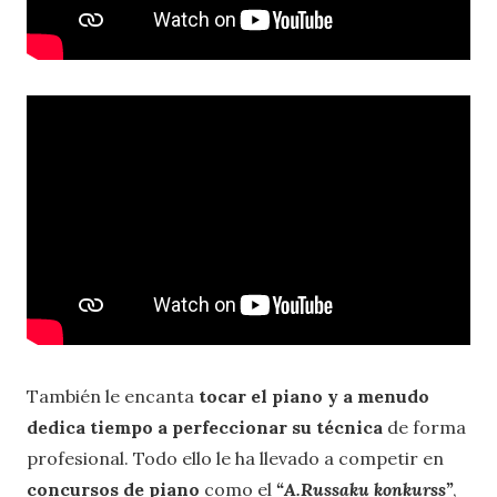
También le encanta
tocar el piano y a menudo
dedica tiempo a perfeccionar su técnica
de forma
profesional. Todo ello le ha llevado a competir en
concursos de piano
como el
“A.Russaku konkurss”
,