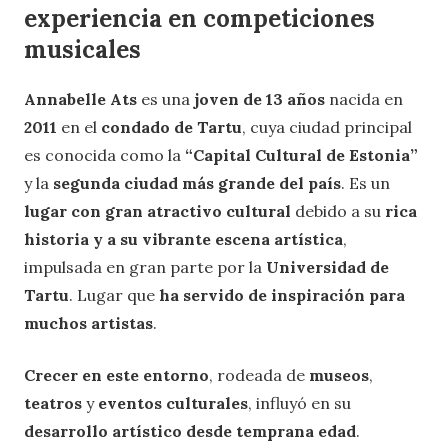
experiencia en competiciones
musicales
Annabelle Ats
es una
joven de 13 años
nacida en
2011
en el
condado de Tartu
, cuya ciudad principal
es conocida como la
“Capital Cultural de Estonia”
y la
segunda ciudad más grande del país
. Es un
lugar con gran atractivo cultural
debido a su
rica
historia y a su vibrante escena artística
,
impulsada en gran parte por la
Universidad de
Tartu
. Lugar que
ha servido de inspiración para
muchos artistas
.
Crecer en este entorno
, rodeada de
museos
,
teatros
y
eventos culturales
, influyó en su
desarrollo artístico desde temprana edad
.