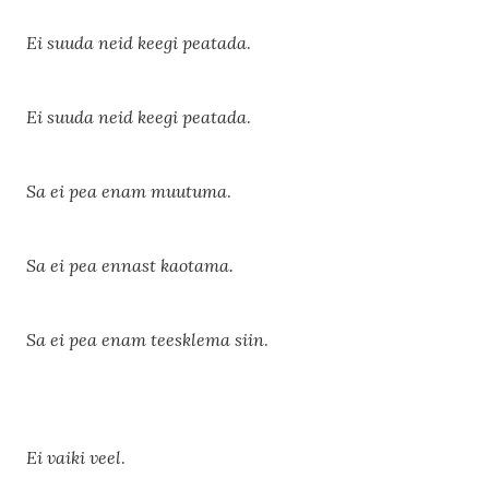
Ei suuda neid keegi peatada
.
Ei suuda neid keegi peatada
.
Sa ei pea enam muutuma
.
Sa ei pea ennast kaotama.
Sa ei pea enam teesklema siin
.
Ei vaiki veel
.