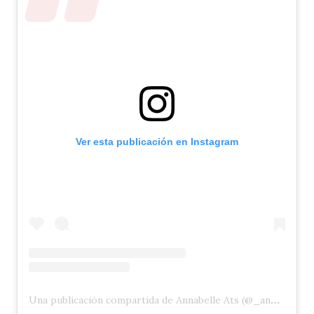
Ver esta publicación en Instagram
Una publicación compartida de Annabelle Ats (@_annabelle_ats)