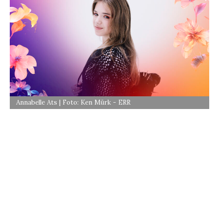
Annabelle Ats | Foto: Ken Mürk - ERR