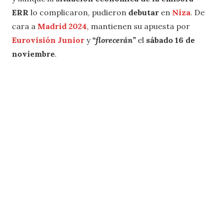
ERR
lo complicaron, pudieron
debutar
en
Niza
. De
cara a
Madrid 2024
, mantienen su apuesta por
Eurovisión Junior
y
“florecerán”
el
sábado 16 de
noviembre
.