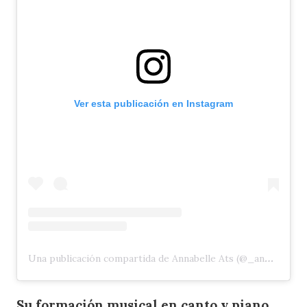
Ver esta publicación en Instagram
Una publicación compartida de Annabelle Ats (@_annabelle_ats)
Su formación musical en canto y piano