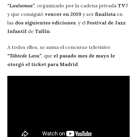
“Laulumaa”
, organizado por la cadena privada
TV7
y que consiguió
vencer en 2019
y ser
finalista
en
las
dos siguientes ediciones
, y el
Festival de Jazz
Infantil
de
Tallin
.
A todos ellos, se suma el concurso televisivo
“Tähtede Lava”
, que
el
pasado mes de mayo
le
otorgó el ticket para Madrid
.