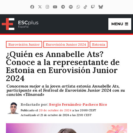
MENU
ESCplus España
Eurovisión Junior
Eurovisión Junior 2024
Estonia
¿Quién es Annabelle Ats?
Conoce a la representante de
Estonia en Eurovisión Junior
2024
Conocemos mejor a la joven artista estonia Annabelle Ats,
participante en el Festival de Eurovisión Junior 2024 con su
canción «Tänavad»
Redactado por:
Sergio Fernández-Pacheco Rico
Publicado el
20 de octubre de 2024
a las 20:00 CEST
Actualizado el 21 de octubre de 2024 a las 22:01 CEST