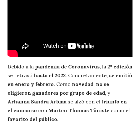
Debido a la
pandemia de Coronavirus
, la
2º edición
se retrasó
hasta el 2022
. Concretamente,
se emitió
en enero y febrero
. Como
novedad
,
no se
eligieron ganadores por grupo de edad
, y
Arhanna Sandra Arbma
se alzó con el
triunfo en
el concurso
con
Marten Thomas Tõniste
como el
favorito del público
.