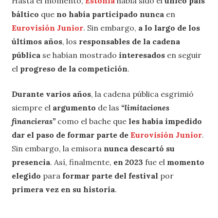
Hasta el momento,
Estonia
había sido el
único país
báltico
que
no había participado nunca
en
Eurovisión Junior
. Sin embargo,
a lo largo de los
últimos años
, los
responsables de la cadena
pública
se habían mostrado
interesados
en seguir
el
progreso de la competición
.
Durante varios años
, la cadena pública esgrimió
siempre el
argumento
de las
“limitaciones
financieras”
como el bache que
les había impedido
dar el paso de formar parte de
Eurovisión Junior
.
Sin embargo, la emisora
nunca ​descartó su
presencia
. Así, finalmente,
en 2023
fue el
momento
elegido
para
formar parte del festival
por
primera vez en su historia
.