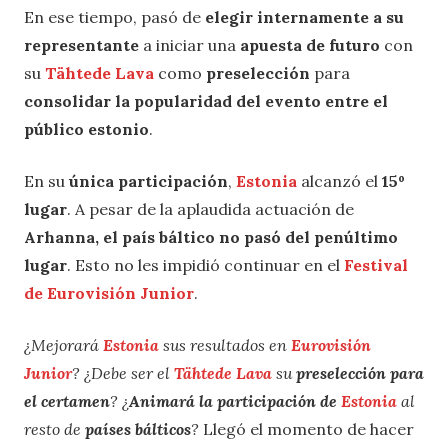
En ese tiempo, pasó de
elegir internamente a su
representante
a iniciar una
apuesta de futuro
con
su
Tähtede Lava
como
preselección
para
consolidar la popularidad del evento entre el
público estonio
.
En su
única participación
,
Estonia
alcanzó el
15º
lugar
. A pesar de la aplaudida actuación de
Arhanna, el país báltico no pasó del penúltimo
lugar
. Esto no les impidió continuar en el
Festival
de Eurovisión Junior
.
¿Mejorará
Estonia
sus resultados en
Eurovisión
Junior
? ¿Debe ser el
Tähtede Lava
su
preselección para
el certamen
? ¿
Animará la participación de
Estonia
al
resto de
países bálticos
?
Llegó el momento de hacer