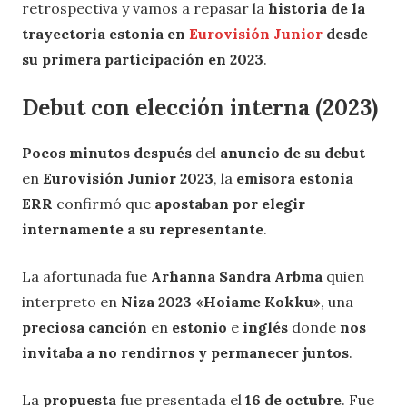
retrospectiva y vamos a repasar la
historia de la
trayectoria estonia en
Eurovisión Junior
desde
su primera participación en 2023
.
Debut con elección interna (2023)
Pocos minutos después
del
anuncio de su debut
en
Eurovisión Junior 2023
, la
emisora estonia
ERR
confirmó que
apostaban por elegir
internamente a su representante
.
La afortunada fue
Arhanna Sandra Arbma
quien
interpreto en
Niza 2023
«Hoiame Kokku»
, una
preciosa canción
en
estonio
e
inglés
donde
nos
invitaba a no rendirnos y permanecer juntos
.
La
propuesta
fue presentada el
16 de octubre
. Fue