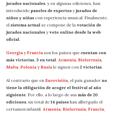
jurados nacionales
, y en algunas ediciones, han
introducido
paneles de expertos
y
jurados de
niños y niñas
con experiencia musical. Finalmente,
el
sistema actual
se compone de la
votación de
jurados nacionales
y
voto online desde la web
oficial
.
Georgia
y
Francia
son los países que
cuentan con
más victorias
,
3 en total
.
Armenia
,
Bielorrusia
,
Malta
,
Polonia
y
Rusia
le siguen con
2 victorias
.
Al contrario que en
Eurovisión
, el país ganador
no
tiene la obligación de acoger el festival al año
siguiente
. Por ello, a lo largo de sus
más de 20
ediciones
, un total de
14 países
han albergado el
certamen infantil.
Armenia
,
Bielorrusia
,
Francia
,