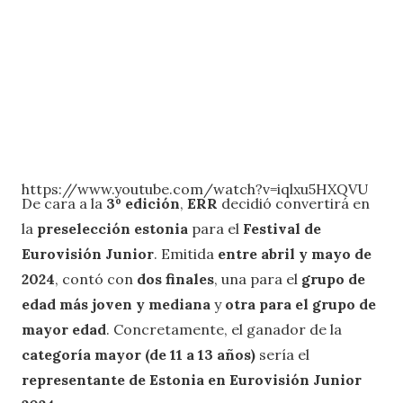
https://www.youtube.com/watch?v=iqlxu5HXQVU
De cara a la
3º edición
,
ERR
decidió convertirá en
la
preselección estonia
para el
Festival de
Eurovisión Junior
. Emitida
entre abril y mayo de
2024
, contó con
dos finales
, una para el
grupo de
edad más joven y mediana
y
otra para el grupo de
mayor edad
. Concretamente, el ganador de la
categoría mayor (de 11 a 13 años)
sería el
representante de Estonia en Eurovisión Junior