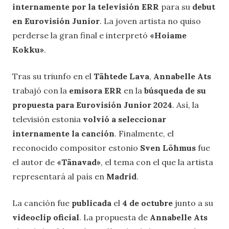
internamente por la televisión ERR
para su
debut
en Eurovisión Junior
. La joven artista no quiso
perderse la gran final e interpretó
«Hoiame
Kokku»
.
Tras su triunfo en el
Tähtede Lava
,
Annabelle Ats
trabajó con la
emisora ERR
en la
búsqueda de su
propuesta para Eurovisión Junior 2024
. Así, la
televisión estonia
volvió a seleccionar
internamente la canción
. Finalmente, el
reconocido compositor estonio
Sven Lõhmus
fue
el autor de
«Tänavad»
, el tema con el que la artista
representará al país en
Madrid
.
La canción fue
publicada
el
4 de octubre
junto a su
videoclip oficial
. La propuesta de
Annabelle Ats