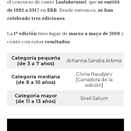
el concurso de canto
Laulukarussel
, que
se emitió
de 1992 a 2017
en
ERR
. Desde entonces,
se han
celebrado tres ediciones
.
La
1º edición
tuvo lugar de
marzo a mayo de 2019
y
contó con estos
resultados
:
Categoría pequeña
Arhanna Sandra Arbma
(de 3 a 7 años)
Gloria Raudjärv
Categoría mediana
[Ganadora de la
(de 8 a 10 años)
edición]
Categoría mayor
Sireli Salum
(de 11 a 13 años)