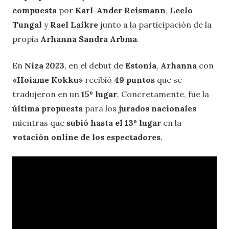
compuesta
por
Karl-Ander Reismann
,
Leelo
Tungal
y
Rael Laikre
junto a la participación de la
propia
Arhanna Sandra Arbma
.
En
Niza 2023
, en el debut de
Estonia
,
Arhanna
con
«Hoiame Kokku»
recibió
49 puntos
que se
tradujeron en un
15º lugar
. Concretamente, fue la
última propuesta
para los
jurados nacionales
mientras que
subió hasta el 13º lugar
en la
votación online de los espectadores
.