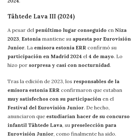
2024
.
Tähtede Lava III (2024)
A pesar del
penúltimo lugar conseguido
en
Niza
2023
,
Estonia
mantiene su
apuesta por Eurovisión
Junior
. La
emisora estonia ERR
confirmó su
participación en Madrid 2024
el
4 de mayo
. Lo
hizo por
sorpresa y casi con nocturnidad
.
Tras la edición de 2023, los
responsables de la
emisora estonia ERR
confirmaron que estaban
muy satisfechos con su participación
en el
Festival del Eurovisión Junior
. De hecho,
anunciaron que
estudiarían hacer de su concurso
infantil Tähtede Lava
, su
preselección para
Eurovisión Junior
, como finalmente ha sido.