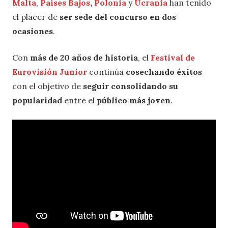
Malta
,
Países Bajos
,
Polonia
y
Ucrania
han tenido
el placer de
ser sede del concurso en dos
ocasiones
.
Con
más de 20 años de historia
, el
Festival de
Eurovisión Junior
continúa
cosechando éxitos
con el objetivo de
seguir consolidando su
popularidad
entre el
público más joven
.