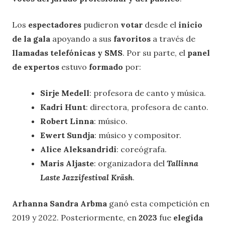
Los
espectadores
pudieron
votar
desde el
inicio
de la gala
apoyando a sus
favoritos
a través de
llamadas telefónicas y SMS
. Por su parte, el
panel
de expertos
estuvo
formado
por:
Sirje Medell
: profesora de canto y música.
Kadri Hunt
: directora, profesora de canto.
Robert Linna
: músico.
Ewert Sundja
: músico y compositor.
Alice Aleksandridi
: coreógrafa.
Maris Aljaste
: organizadora del
Tallinna
Laste Jazzifestival Kräsh
.
Arhanna Sandra Arbma
ganó esta competición en
2019 y 2022. Posteriormente, en
2023
fue
elegida