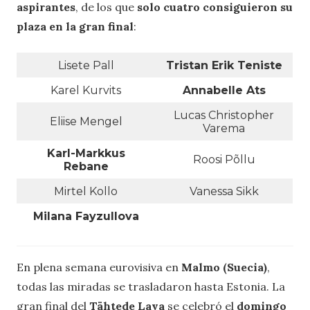
aspirantes
, de los que
solo cuatro consiguieron su
plaza en la gran final
:
Lisete Pall
Tristan Erik Teniste
Karel Kurvits
Annabelle Ats
Lucas Christopher
Eliise Mengel
Varema
Karl-Markkus
Roosi Põllu
Rebane
Mirtel Kollo
Vanessa Sikk
Milana Fayzullova
En plena semana eurovisiva en
Malmo (Suecia)
,
todas las miradas se trasladaron hasta Estonia. La
gran final del
Tähtede Lava
se celebró el
domingo