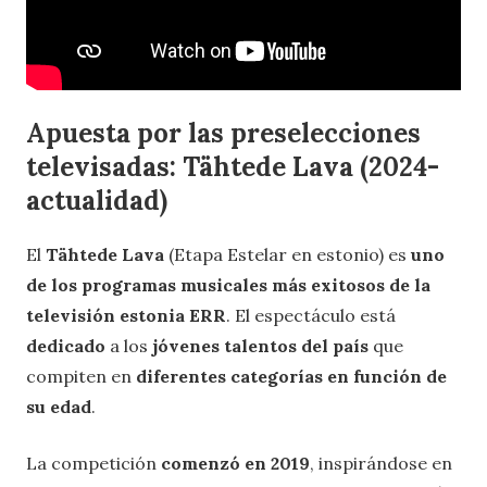
Apuesta por las preselecciones
televisadas: Tähtede Lava (2024-
actualidad)
El
Tähtede Lava
(Etapa Estelar en estonio) es
uno
de los programas musicales más exitosos de la
televisión estonia ERR
. El espectáculo está
dedicado
a los
jóvenes talentos del país
que
compiten en
diferentes categorías
en función de
su edad
.
La competición
comenzó en 2019
, inspirándose en