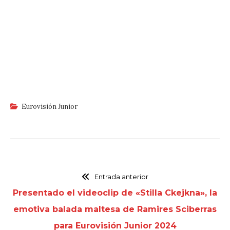
Eurovisión Junior
Entrada anterior
Presentado el videoclip de «Stilla Ckejkna», la
emotiva balada maltesa de Ramires Sciberras
para Eurovisión Junior 2024