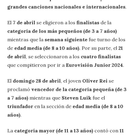
grandes canciones nacionales e internacionales
.
El
7 de abril
se eligieron a los
finalistas
de la
categoría de los más pequeños (de 3 a 7 años)
mientras que la
semana siguiente
fue turno de los
de
edad media (de 8 a 10 años)
. Por su parte, el
21
de abril
, se seleccionaron a los
cuatro finalistas
que compitieron por ir a
Eurovisión Junior 2024
.
El
domingo 28 de abril
, el joven
Oliver Rei
se
proclamó
vencedor de la categoría pequeña (de 3
a 7 años)
mientras que
Steven Luik
fue el
triunfador
en la sección de
edad media (de 8 a 10
años)
.
La
categoría mayor (de 11 a 13 años)
contó con
11