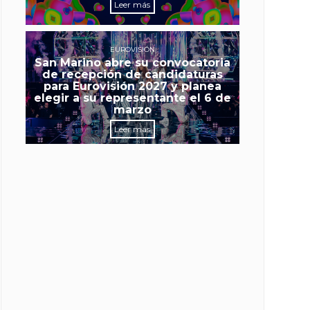
Leer más
EUROVISIÓN
San Marino abre su convocatoria
de recepción de candidaturas
para Eurovisión 2027 y planea
elegir a su representante el 6 de
marzo
Leer más