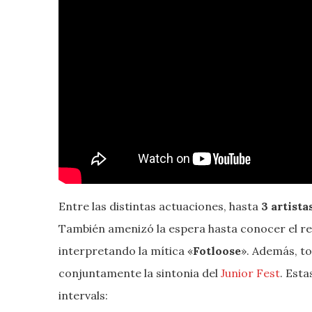
Entre las distintas actuaciones, hasta
3 artist
También amenizó la espera hasta conocer el r
interpretando la mítica «
Fotloose
». Además, to
conjuntamente la sintonia del
Junior Fest
. Esta
intervals: