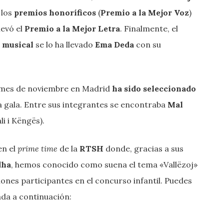
 los
premios honoríficos
(
Premio a la Mejor Voz
)
llevó el
Premio a la Mejor Letra
. Finalmente, el
o musical
se lo ha llevado
Ema Deda
con su
o mes de noviembre en Madrid
ha sido seleccionado
a gala. Entre sus integrantes se encontraba
Mal
li i Këngës).
en el
prime time
de la
RTSH
donde, gracias a sus
dha
, hemos conocido como suena el tema «Vallëzoj»
ones participantes en el concurso infantil. Puedes
ada a continuación: