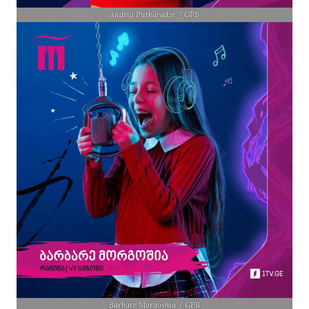
Andria Putkaradze / GPB
Barbare Morgoshia / GPB