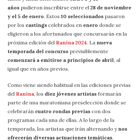
años
pudieron inscribirse entre el
28 de noviembre
y el 5 de enero
. Estos
10 seleccionados
pasaron
por los
castings
celebrados en
enero
donde se
eligieron a los afortunados que concursarán en la
próxima edición del
Ranina 2024
. La
nueva
temporada del concurso
previsiblemente
comenzará a emitirse a principios de abril
, al
igual que en años previos.
Como viene siendo habitual en las ediciones previas
del
Ranina
, los
diez jóvenes artistas
formarán
parte de una maratoniana preselección donde se
celebrarán
cuatro rondas previas
con dos
programas cada una de ellas. A lo largo de la
temporada, los artistas que irán alternando y
nos
ofrecerán diversas actuaciones temáticas
.