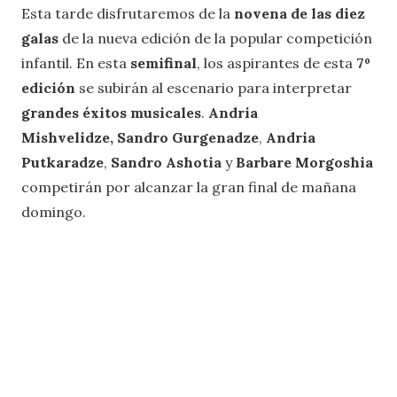
Esta tarde disfrutaremos de la
novena de las diez
galas
de la nueva edición de la popular competición
infantil. En esta
semifinal
, los aspirantes de esta
7º
edición
se subirán al escenario para interpretar
grandes éxitos
musicales
.
Andria
Mishvelidze
,
Sandro Gurgenadze
,
Andria
Putkaradze
,
Sandro Ashotia
y
Barbare Morgoshia
competirán por alcanzar la gran final de mañana
domingo.