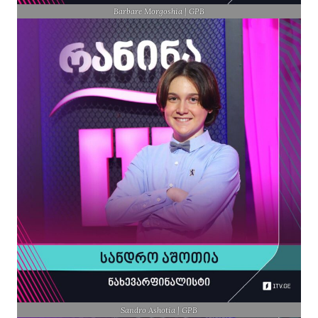
Barbare Morgoshia | GPB
Sandro Ashotia | GPB