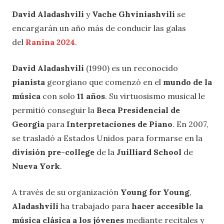
David Aladashvili
y
Vache Ghviniashvili
se
encargarán un año más de conducir las galas
del
Ranina 2024
.
David Aladashvili
(1990) es un reconocido
pianista
georgiano que comenzó en el
mundo de la
música
con solo
11 años
. Su virtuosismo musical le
permitió conseguir la
Beca Presidencial de
Georgia
para
Interpretaciones de Piano
. En 2007,
se trasladó a Estados Unidos para formarse en la
división pre-college
de la
Juilliard School
de
Nueva York
.
A través de su organización
Young for Young
,
Aladashvili
ha trabajado para
hacer accesible la
música clásica a los jóvenes
mediante recitales y