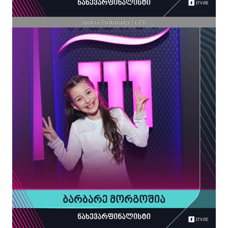
Andria Putkaradze | GPB