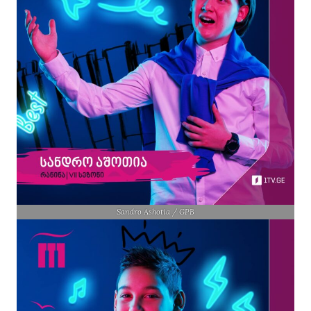
Sandro Ashotia / GPB