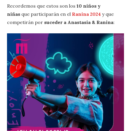
Recordemos que estos son los
10 niños y
niñas
que participarán en el
Ranina 2024
y que
competirán por
suceder a
Anastasia & Ranina
: