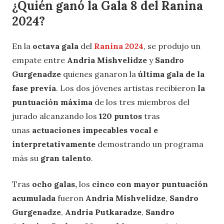
¿Quién ganó la Gala 8 del Ranina
2024?
En la
octava gala
del
Ranina 2024
, se produjo un
empate entre
Andria Mishvelidze
y
Sandro
Gurgenadze
quienes ganaron la
última gala de la
fase previa
. Los dos jóvenes artistas recibieron
la
puntuación máxima
de los tres miembros del
jurado alcanzando los
120 puntos
tras
unas
actuaciones impecables vocal e
interpretativamente
demostrando un programa
más su
gran talento
.
Tras
ocho galas,
los
cinco con mayor puntuación
acumulada
fueron
Andria Mishvelidze
,
Sandro
Gurgenadze
,
Andria Putkaradze
,
Sandro