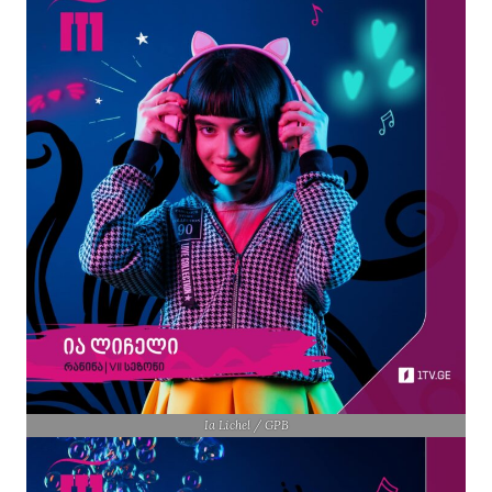
Ia Lichel / GPB