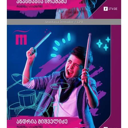
Anastasia Iremadze / GPB