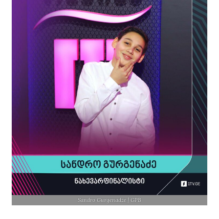
Sandro Gurgenadze | GPB