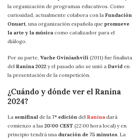
la organización de programas educativos. Como
curiosidad, actualmente colabora con la
Fundación
Onuart
, una organización española que
promueve
la arte y la música
como catalizador para el
diálogo.
Por su parte,
Vache Gviniashvili
(2011) fue finalista
del
Ranina 2022
y el pasado año se unió a
David
en
la presentación de la competición.
¿Cuándo y dónde ver el
Ranina
2024
?
La
semifinal
de la
7º edición
del
Ranina
dará
comienzo a las
20:00 CEST
(22:00 hora local) y en
principio tendrá una
duración de 75 minutos
. La