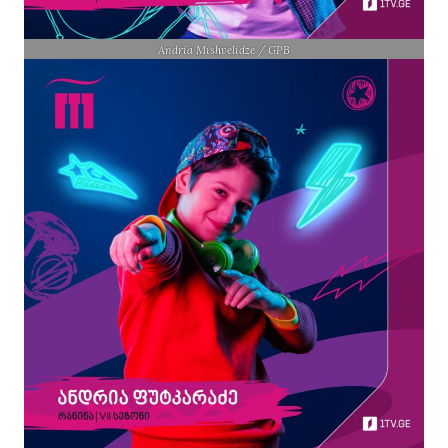
Andria Mishvelidze / GPB