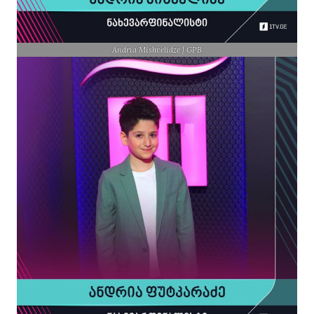
Andria Mishvelidze | GPB