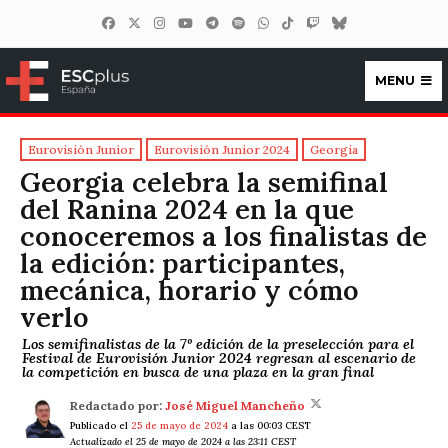
MENU
ESCplus España
Eurovisión Junior
Eurovisión Junior 2024
Georgia
Georgia celebra la semifinal
del Ranina 2024 en la que
conoceremos a los finalistas de
la edición: participantes,
mecánica, horario y cómo
verlo
Los semifinalistas de la 7º edición de la preselección para el
Festival de Eurovisión Junior 2024 regresan al escenario de
la competición en busca de una plaza en la gran final
Redactado por:
José Miguel Mancheño
Publicado el
25 de mayo de 2024
a las 00:03 CEST
Actualizado el 25 de mayo de 2024 a las 23:11 CEST