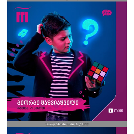
Giorgi Shashviashvili / GPB