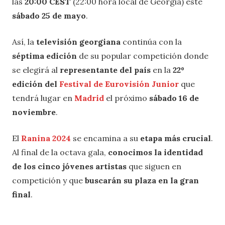
las
20:00 CEST
(22:00 hora local de Georgia) este
sábado 25 de mayo
.
Así, la
televisión georgiana
continúa con la
séptima edición
de su popular competición donde
se elegirá al
representante del país
en la
22º
edición del
Festival de Eurovisión Junior
que
tendrá lugar en
Madrid
el próximo
sábado 16 de
noviembre
.
El
Ranina 2024
se encamina a su
etapa más crucial
.
Al final de la octava gala,
conocimos la identidad
de los cinco jóvenes artistas
que siguen en
competición y que
buscarán su plaza en la gran
final
.