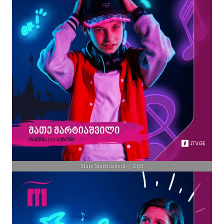
Mate Martiashvili / GPB