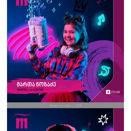
Marta Nozadze / GPB