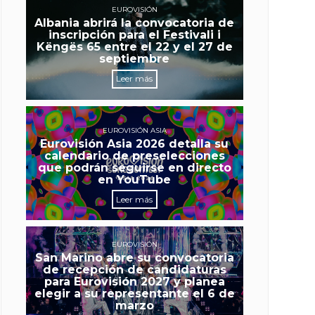
EUROVISIÓN
Albania abrirá la convocatoria de
inscripción para el Festivali i
Këngës 65 entre el 22 y el 27 de
septiembre
Leer más
EUROVISIÓN ASIA
Eurovisión Asia 2026 detalla su
calendario de preselecciones
que podrán seguirse en directo
en YouTube
Leer más
EUROVISIÓN
San Marino abre su convocatoria
de recepción de candidaturas
para Eurovisión 2027 y planea
elegir a su representante el 6 de
marzo