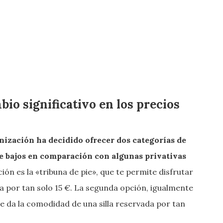
io significativo en los precios
nización ha decidido ofrecer dos categorías de
e bajos en comparación con algunas privativas
ón es la «tribuna de pie», que te permite disfrutar
da por tan solo 15 €. La segunda opción, igualmente
te da la comodidad de una silla reservada por tan