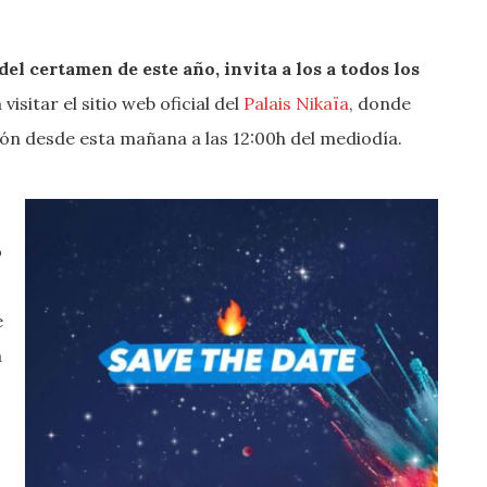
del certamen de este año, invita a los a todos los
 visitar el sitio web oficial del
Palais Nikaïa
, donde
ión desde esta mañana a las 12:00h del mediodía.
o
e
a