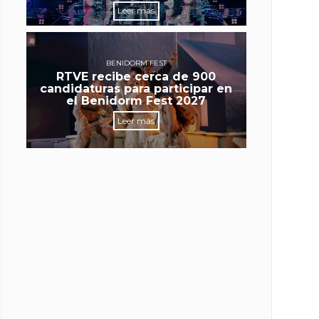
Leer más
BENIDORM FEST
RTVE recibe cerca de 900
candidaturas para participar en
el Benidorm Fest 2027
Leer más