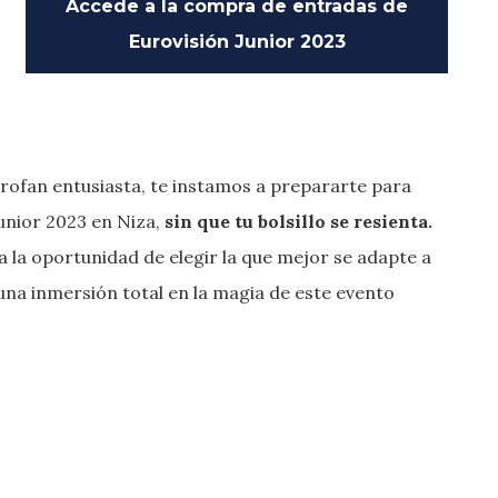
Accede a la compra de entradas de
Eurovisión Junior 2023
rofan entusiasta, te instamos a prepararte para
Junior 2023 en Niza,
sin que tu bolsillo se resienta.
a la oportunidad de elegir la que mejor se adapte a
na inmersión total en la magia de este evento