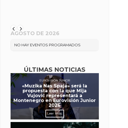
AGOSTO DE 2026
NO HAY EVENTOS PROGRAMADOS
ÚLTIMAS NOTICIAS
EUROVISIÓN JUNIOR
«Muzika Nas Spaja» será la
propuesta con la que Mija
Vujović representará a
Montenegro en Eurovisión Junior
2026
Leer más