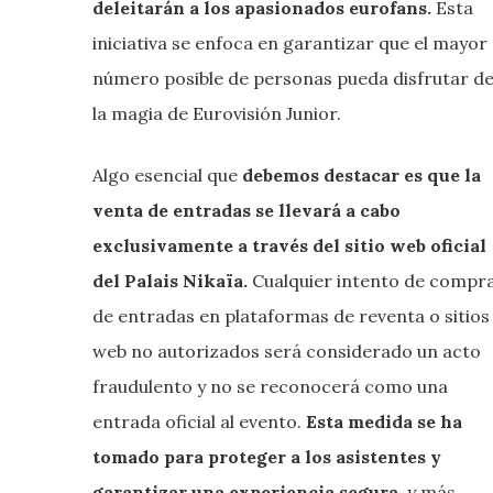
deleitarán a los apasionados eurofans.
Esta
iniciativa se enfoca en garantizar que el mayor
número posible de personas pueda disfrutar d
la magia de Eurovisión Junior.
Algo esencial que
debemos destacar es que la
venta de entradas se llevará a cabo
exclusivamente a través del sitio web oficial
del Palais Nikaïa.
Cualquier intento de compr
de entradas en plataformas de reventa o sitios
web no autorizados será considerado un acto
fraudulento y no se reconocerá como una
entrada oficial al evento.
Esta medida se ha
tomado para proteger a los asistentes y
garantizar una experiencia segura
, y más,