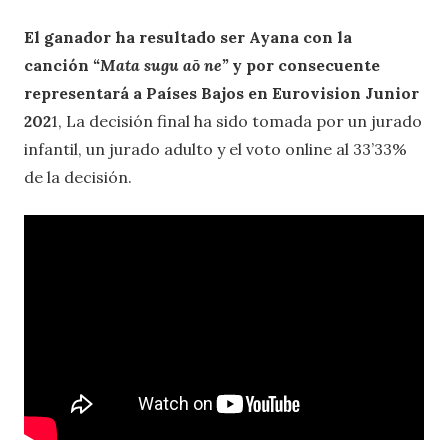
El ganador ha resultado ser
Ayana
con la
canción
“
Mata sugu aō ne
”
y por consecuente
representará a Países Bajos en Eurovision Junior
202
1, La decisión final ha sido tomada por un jurado
infantil, un jurado adulto y el voto online al 33’33%
de la decisión.