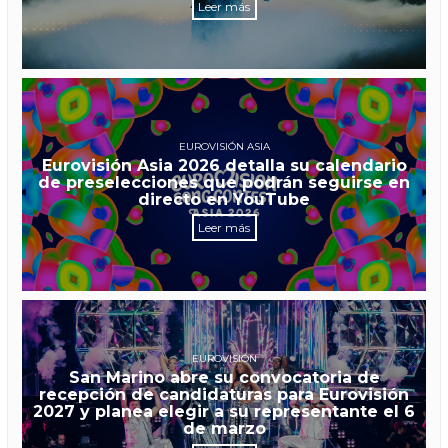
Leer más
EUROVISIÓN ASIA
Eurovisión Asia 2026 detalla su calendario
de preselecciones que podrán seguirse en
directo en YouTube
Leer más
EUROVISIÓN
San Marino abre su convocatoria de
recepción de candidaturas para Eurovisión
2027 y planea elegir a su representante el 6
de marzo