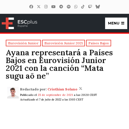
MENU
ESCplus España
Eurovisión Junior
Eurovisión Junior 2021
Países Bajos
Ayana representará a Países
Bajos en Eurovisión Junior
2021 con la canción “Mata
sugu aō ne”
Redactado por:
Cristhian Solano
Publicado el
25 de septiembre de 2021
a las 20:20 CEST
Actualizado el 7 de julio de 2022 a las 13:03 CEST