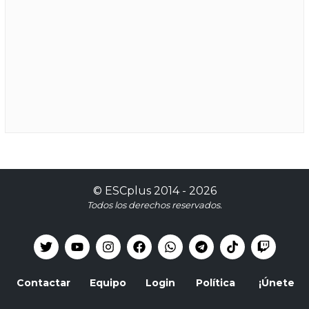
©
ESCplus
2014 -
2026
Todos los derechos reservados.
Contactar
Equipo
Login
Política
¡Únete