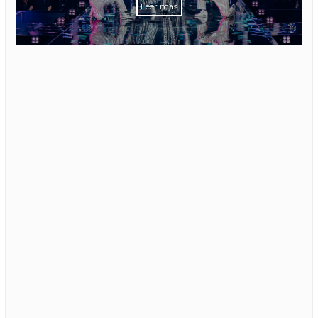
Leer más