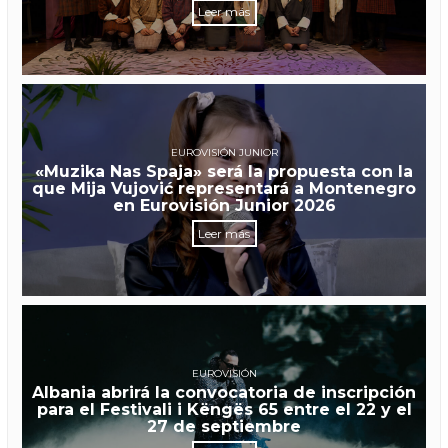
Leer más
EUROVISIÓN JUNIOR
«Muzika Nas Spaja» será la propuesta con la
que Mija Vujović representará a Montenegro
en Eurovisión Junior 2026
Leer más
EUROVISIÓN
Albania abrirá la convocatoria de inscripción
para el Festivali i Këngës 65 entre el 22 y el
27 de septiembre