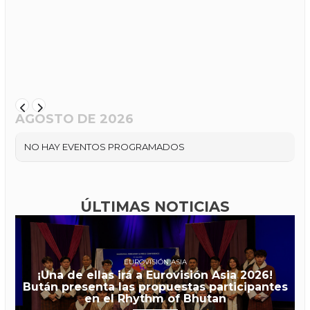
AGOSTO DE 2026
NO HAY EVENTOS PROGRAMADOS
ÚLTIMAS NOTICIAS
EUROVISIÓN ASIA
¡Una de ellas irá a Eurovisión Asia 2026!
Bután presenta las propuestas participantes
en el Rhythm of Bhutan