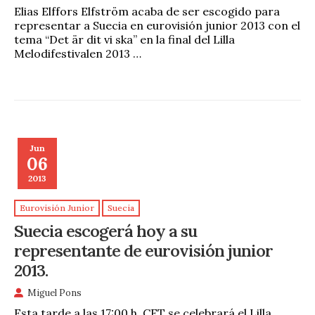
Elias Elffors Elfström acaba de ser escogido para
representar a Suecia en eurovisión junior 2013 con el
tema “Det är dit vi ska” en la final del Lilla
Melodifestivalen 2013 …
Jun
06
2013
Eurovisión Junior
Suecia
Suecia escogerá hoy a su
representante de eurovisión junior
2013.
Miguel Pons
Esta tarde a las 17:00 h. CET se celebrará el Lilla