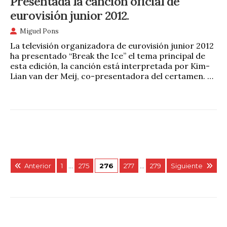
Presentada la canción oficial de
eurovisión junior 2012.
Miguel Pons
La televisión organizadora de eurovisión junior 2012
ha presentado “Break the Ice” el tema principal de
esta edición, la canción está interpretada por Kim-
Lian van der Meij, co-presentadora del certamen. …
Anterior
1
…
275
276
277
…
279
Siguiente