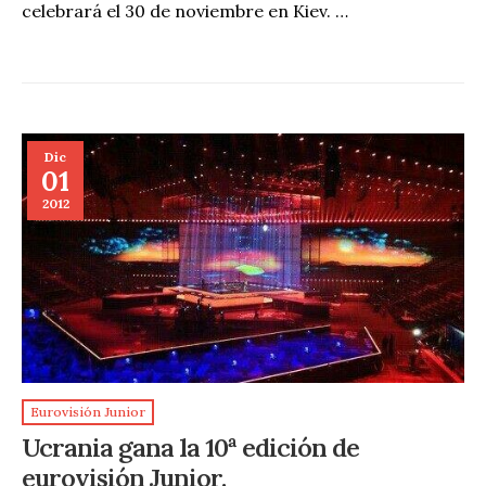
celebrará el 30 de noviembre en Kiev. …
Dic
01
2012
Eurovisión Junior
Ucrania gana la 10ª edición de
eurovisión Junior.