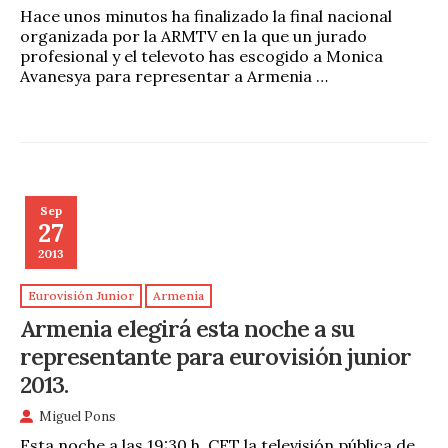
Hace unos minutos ha finalizado la final nacional
organizada por la ARMTV en la que un jurado
profesional y el televoto has escogido a Monica
Avanesya para representar a Armenia …
Sep
27
2013
Eurovisión Junior
Armenia
Armenia elegirá esta noche a su
representante para eurovisión junior
2013.
Miguel Pons
Esta noche a las 19:30 h. CET la televisión pública de