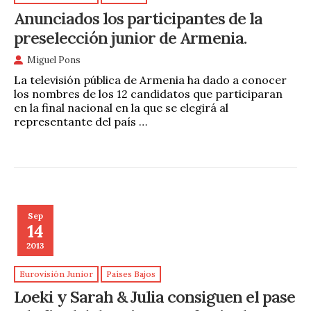
Anunciados los participantes de la
preselección junior de Armenia.
Miguel Pons
La televisión pública de Armenia ha dado a conocer
los nombres de los 12 candidatos que participaran
en la final nacional en la que se elegirá al
representante del país …
Sep
14
2013
Eurovisión Junior
Países Bajos
Loeki y Sarah & Julia consiguen el pase