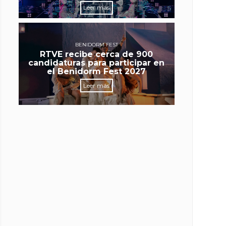
Leer más
BENIDORM FEST
RTVE recibe cerca de 900
candidaturas para participar en
el Benidorm Fest 2027
Leer más