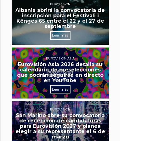
EUROVISIÓN
Albania abrirá la convocatoria de
inscripción para el Festivali i
Këngës 65 entre el 22 y el 27 de
septiembre
Leer más
EUROVISIÓN ASIA
Eurovisión Asia 2026 detalla su
calendario de preselecciones
que podrán seguirse en directo
en YouTube
Leer más
EUROVISIÓN
San Marino abre su convocatoria
de recepción de candidaturas
para Eurovisión 2027 y planea
elegir a su representante el 6 de
marzo