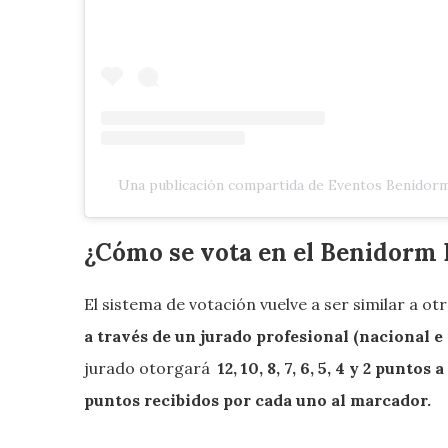
Una publicación compartida de Eventos Benidor
¿Cómo se vota en el Benidorm 
El sistema de votación vuelve a ser similar a o
a través de un jurado profesional (nacional e
jurado otorgará
12, 10, 8, 7, 6, 5, 4 y 2 punto
puntos recibidos por cada uno al marcador.