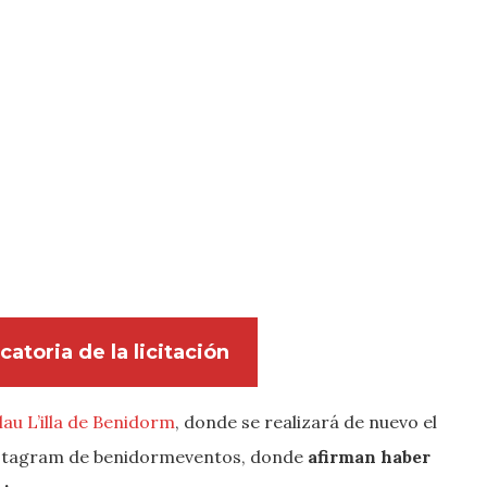
atoria de la licitación
lau L’illa de Benidorm
, donde se realizará de nuevo el
instagram de benidormeventos, donde
afirman haber