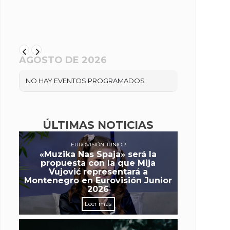
AGOSTO DE 2026
NO HAY EVENTOS PROGRAMADOS
ÚLTIMAS NOTICIAS
EUROVISIÓN JUNIOR
«Muzika Nas Spaja» será la
propuesta con la que Mija
Vujović representará a
Montenegro en Eurovisión Junior
2026
Leer más