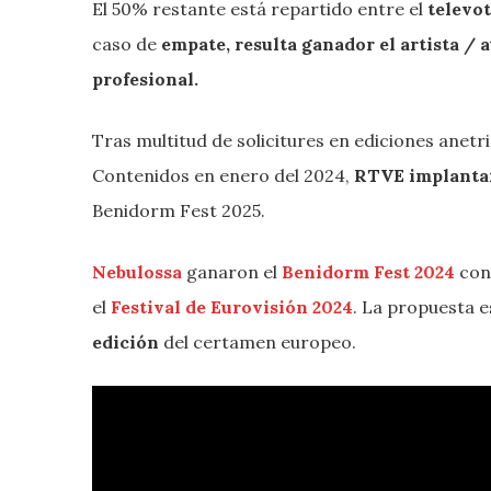
El 50% restante está repartido entre el
televo
caso de
empate, resulta ganador el artista / 
profesional.
Tras multitud de solicitures en ediciones anetr
Contenidos en enero del 2024,
RTVE implanta
Benidorm Fest 2025.
Nebulossa
ganaron el
Benidorm Fest 2024
con
el
Festival de Eurovisión 2024
. La propuesta 
edición
del certamen europeo.