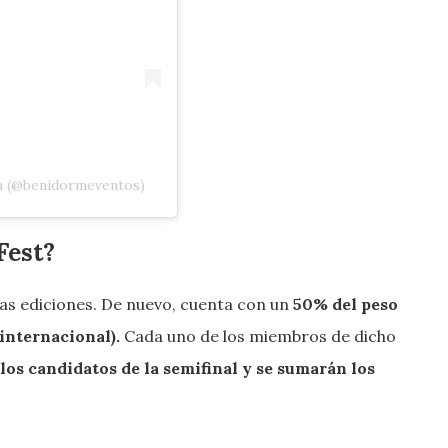
m (@benidormeventos)
Fest?
tras ediciones. De nuevo, cuenta con un
50% del peso
 internacional).
Cada uno de los miembros de dicho
s a los candidatos de la semifinal y se sumarán los