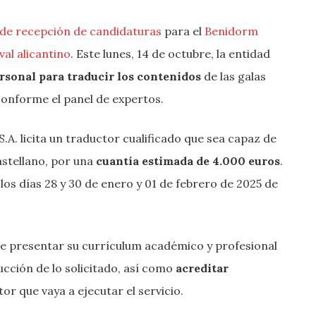
de recepción de candidaturas
para el
Benidorm
ival alicantino
. Este lunes, 14 de octubre, la entidad
rsonal para traducir los contenidos
de las galas
conforme el panel de expertos.
.A. licita un traductor cualificado que sea capaz de
castellano, por una
cuantía estimada de 4.000 euros
.
 los días 28 y 30 de enero y 01 de febrero de 2025 de
de presentar su currículum académico y profesional
cción de lo solicitado, así como
acreditar
or que vaya a ejecutar el servicio.