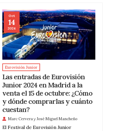
Oct
14
2024
Eurovisión Junior
Las entradas de Eurovisión
Junior 2024 en Madrid a la
venta el 15 de octubre: ¿Cómo
y dónde comprarlas y cuánto
cuestan?
Marc Cervera
y
José Miguel Mancheño
El Festival de Eurovisión Junior