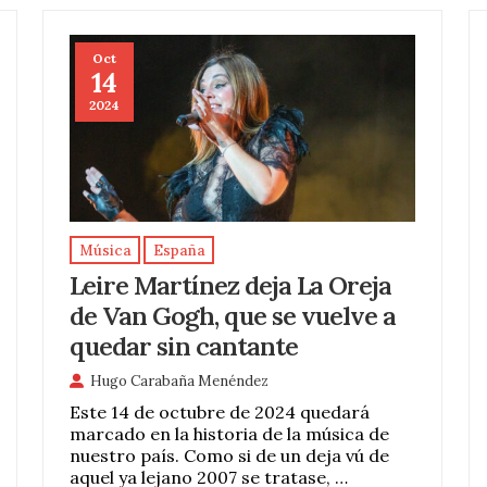
Oct
14
2024
Música
España
Leire Martínez deja La Oreja
de Van Gogh, que se vuelve a
quedar sin cantante
Hugo Carabaña Menéndez
Este 14 de octubre de 2024 quedará
marcado en la historia de la música de
nuestro país. Como si de un deja vú de
aquel ya lejano 2007 se tratase, …