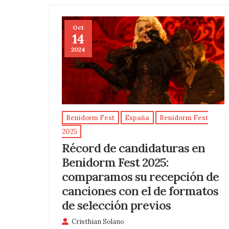
Oct
14
2024
Benidorm Fest
España
Benidorm Fest
2025
Récord de candidaturas en
Benidorm Fest 2025:
comparamos su recepción de
canciones con el de formatos
de selección previos
Cristhian Solano