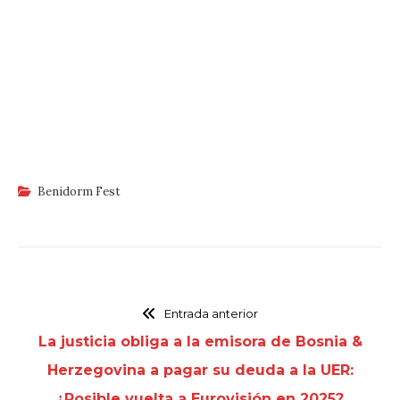
Benidorm Fest
Entrada anterior
La justicia obliga a la emisora de Bosnia &
Herzegovina a pagar su deuda a la UER:
¿Posible vuelta a Eurovisión en 2025?