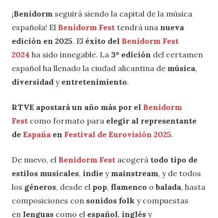
¡
Benidorm
seguirá siendo la capital de la música
española! El
Benidorm Fest
tendrá una
nueva
edición en 2025
. El
éxito del
Benidorm Fest
2024
ha sido innegable. La
3º edición
del certamen
español ha llenado la ciudad alicantina de
música
,
diversidad
y
entretenimiento
.
RTVE apostará un año más por el
Benidorm
Fest
como formato para
elegir al representante
de
España
en
Festival de Eurovisión
2025
.
De nuevo, el
Benidorm Fest
acogerá
todo tipo de
estilos musicales
,
indie
y
mainstream
, y de todos
los
géneros
, desde el
pop
,
flamenco
o
balada
, hasta
composiciones con
sonidos folk
y compuestas
en
lenguas
como el
español
,
inglés
y