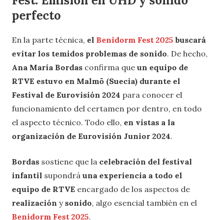
Fest: Emisión en UHD
y sonido
perfecto
En la parte técnica,
el
Benidorm Fest 2025
buscará
evitar los temidos problemas de sonido
. De hecho,
Ana María Bordas
confirma que
un equipo de
RTVE estuvo en Malmö (Suecia) durante el
Festival de Eurovisión 2024
para conocer el
funcionamiento del certamen por dentro, en todo
el aspecto técnico. Todo ello,
en vistas a la
organización de Eurovisión Junior 2024
.
Bordas
sostiene que la
celebración del festival
infantil
supondrá
una experiencia a todo el
equipo de RTVE
encargado de los aspectos de
realización
y
sonido
, algo esencial también en el
Benidorm Fest 2025
.