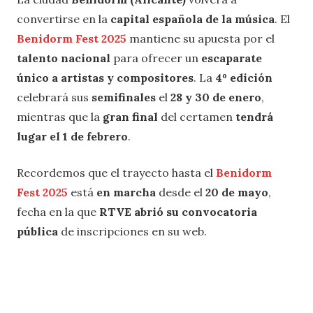
convertirse en la
capital española de la música
. El
Benidorm Fest 2025
mantiene su apuesta por el
talento nacional
para ofrecer un
escaparate
único a artistas y compositores
. La
4º edición
celebrará sus
semifinales
el
28 y 30 de enero
,
mientras que la
gran final
del certamen
tendrá
lugar el 1 de febrero
.
Recordemos que el trayecto hasta el
Benidorm
Fest 2025
está
en marcha
desde el
20 de mayo
,
fecha en la que
RTVE abrió su convocatoria
pública
de inscripciones en su web.