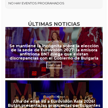
NO HAY EVENTOS PROGRAMADOS
ÚLTIMAS NOTICIAS
EUROVISIÓN
Se mantiene la incógnita sobre la elección
de la sede de Eurovisión 2027: la emisora
anfitriona BNT niega que existan
discrepancias con el Gobierno de Bulgaria
Leer más
EUROVISIÓN ASIA
¡Una de ellas irá a Eurovisión Asia 2026!
Bután presenta las propuestas participantes