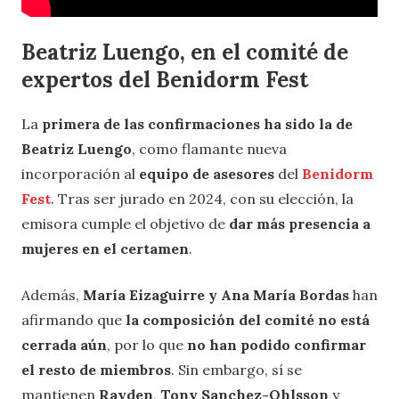
Beatriz Luengo
, en el comité de
expertos del Benidorm Fest
La
primera de las confirmaciones ha sido la de
Beatriz Luengo
, como flamante nueva
incorporación al
equipo de asesores
del
Benidorm
Fest
. Tras ser jurado en 2024, con su elección, la
emisora cumple el objetivo de
dar más presencia a
mujeres en el certamen
.
Además,
María Eizaguirre y Ana María Bordas
han
afirmando que
la composición del comité no está
cerrada aún
, por lo que
no han podido confirmar
el resto de miembros
. Sin embargo, sí se
mantienen
Rayden
,
Tony Sanchez-Ohlsson
y