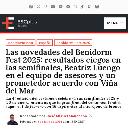
MENU
ESCplus España
Benidorm Fest
España
Benidorm Fest 2025
Las novedades del Benidorm
Fest 2025: resultados ciegos en
las semifinales, Beatriz Luengo
en el equipo de asesores y un
prometedor acuerdo con Viña
del Mar
La 4º edición del certamen celebrará sus semifinales el 28 y
30 de enero, mientras que la gran final del certamen tendrá
lugar el 1 de febrero con 16 aspirantes al micrófono de bronce
Redactado por:
José Miguel Mancheño
Publicado el
8 de julio de 2024
a las 15:50 CEST