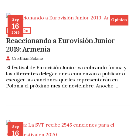
Sep
Opinion
16
Eurovisión
2019
Reaccionando a Eurovisión Junior
2019: Armenia
Cristhian Solano
El festival de Eurovisión Junior va cobrando forma y
las diferentes delegaciones comienzan a publicar o
escoger las canciones que les representarán en
Polonia el próximo mes de noviembre. Anoche …
Sep
16