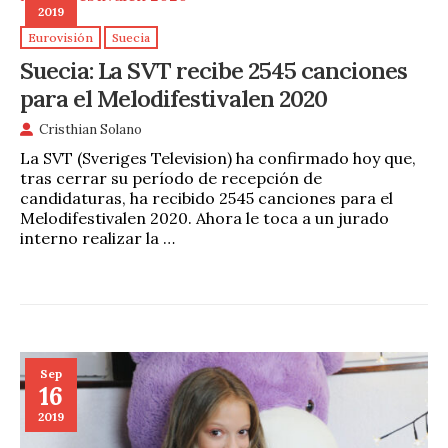
2019
Eurovisión
Suecia
Suecia: La SVT recibe 2545 canciones
para el Melodifestivalen 2020
Cristhian Solano
La SVT (Sveriges Television) ha confirmado hoy que,
tras cerrar su período de recepción de
candidaturas, ha recibido 2545 canciones para el
Melodifestivalen 2020. Ahora le toca a un jurado
interno realizar la …
Sep
16
2019