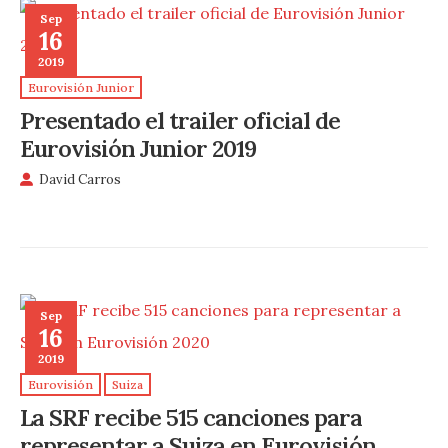
Sep
16
2019
Eurovisión Junior
Presentado el trailer oficial de
Eurovisión Junior 2019
David Carros
Sep
16
2019
Eurovisión
Suiza
La SRF recibe 515 canciones para
representar a Suiza en Eurovisión