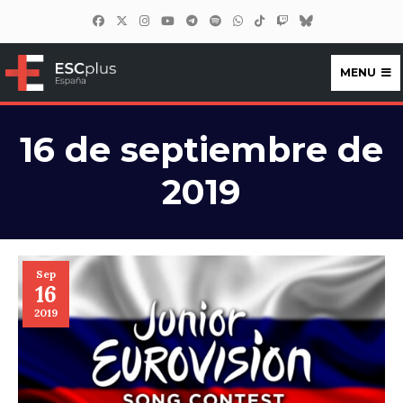
MENU
ESCplus España
16 de septiembre de
2019
Sep
16
2019