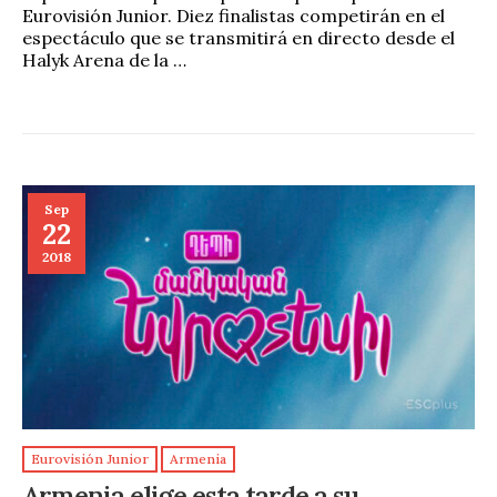
Eurovisión Junior. Diez finalistas competirán en el
espectáculo que se transmitirá en directo desde el
Halyk Arena de la …
Sep
22
2018
Eurovisión Junior
Armenia
Armenia elige esta tarde a su