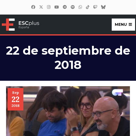
MENU
ESCplus España
22 de septiembre de
2018
Sep
22
2018