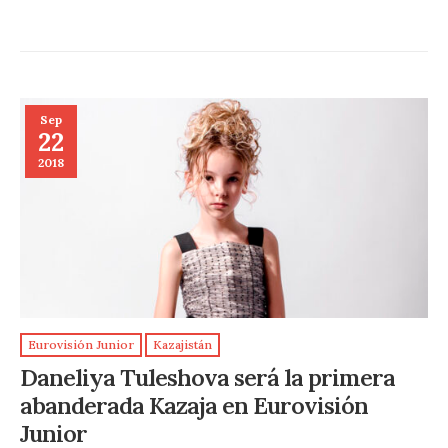
Sep
22
2018
Eurovisión Junior
Kazajistán
Daneliya Tuleshova será la primera
abanderada Kazaja en Eurovisión
Junior