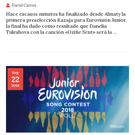
David Carros
Hace escasos minutos ha finalizado desde Almaty la
primera preselección Kazaja para Eurovisión Junior,
la final ha dado como resultado que Danelia
Tuleshova con la canción «Oziñe Sent» será la …
Sep
22
2018