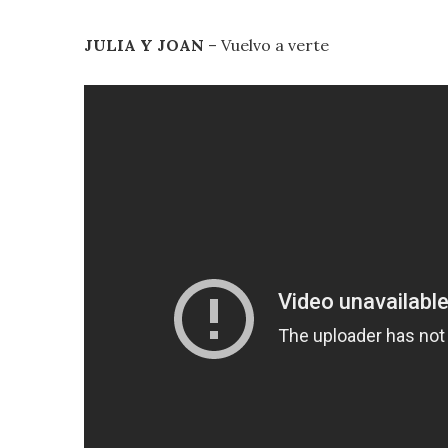
JULIA Y JOAN
– Vuelvo a verte