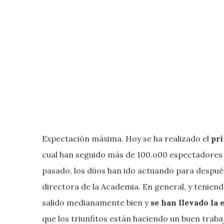
Expectación máxima. Hoy se ha realizado el
pri
cual han seguido más de 100.o00 espectadores e
pasado, los dúos han ido actuando para despué
directora de la Academia. En general, y teniend
salido medianamente bien y
se han llevado la
que los triunfitos están haciendo un buen traba