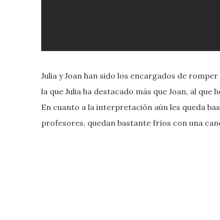
Julia y Joan han sido los encargados de romper 
la que Julia ha destacado más que Joan, al que h
En cuanto a la interpretación aún les queda ba
profesores, quedan bastante fríos con una can