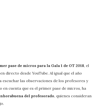
mer pase de micros para la Gala 1 de OT 2018
, el
n directo desde YouTube. Al igual que el año
s escuchar las observaciones de los profesores y
o en cuenta que es el primer pase de micros, ha
 enhorabuena del profesorado
, quienes consideran
jo.