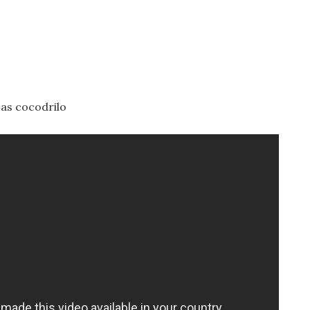
cas cocodrilo