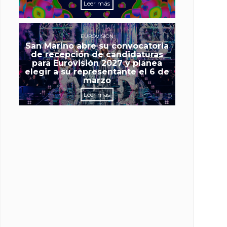
Leer más
EUROVISIÓN
San Marino abre su convocatoria
de recepción de candidaturas
para Eurovisión 2027 y planea
elegir a su representante el 6 de
marzo
Leer más