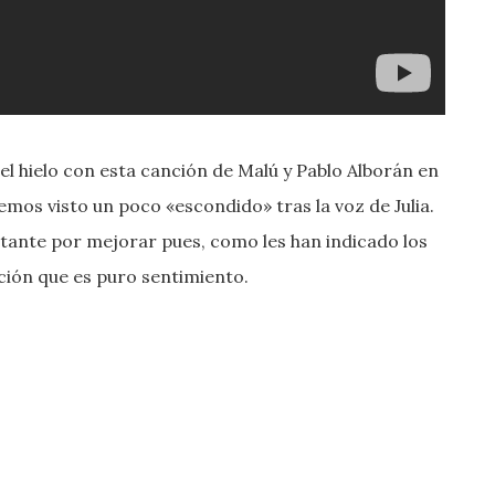
el hielo con esta canción de Malú y Pablo Alborán en
emos visto un poco «escondido» tras la voz de Julia.
stante por mejorar pues, como les han indicado los
ción que es puro sentimiento.