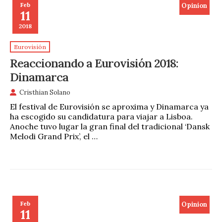
Feb
Opinion
11
2018
Eurovisión
Reaccionando a Eurovisión 2018:
Dinamarca
Cristhian Solano
El festival de Eurovisión se aproxima y Dinamarca ya
ha escogido su candidatura para viajar a Lisboa.
Anoche tuvo lugar la gran final del tradicional ‘Dansk
Melodi Grand Prix’, el …
Feb
Opinion
11