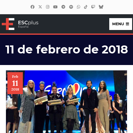
MENU
ESCplus España
11 de febrero de 2018
Feb
11
2018