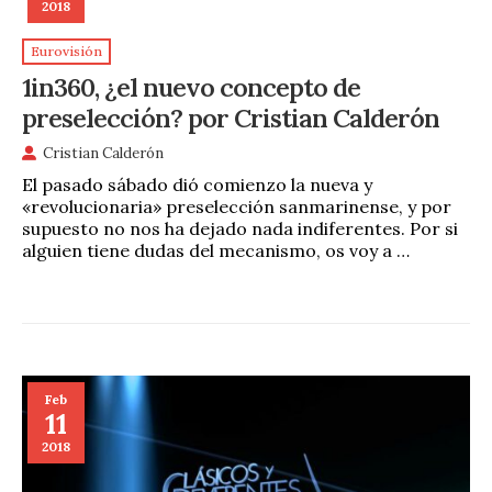
2018
Eurovisión
1in360, ¿el nuevo concepto de
preselección? por Cristian Calderón
Cristian Calderón
El pasado sábado dió comienzo la nueva y
«revolucionaria» preselección sanmarinense, y por
supuesto no nos ha dejado nada indiferentes. Por si
alguien tiene dudas del mecanismo, os voy a …
Feb
11
2018