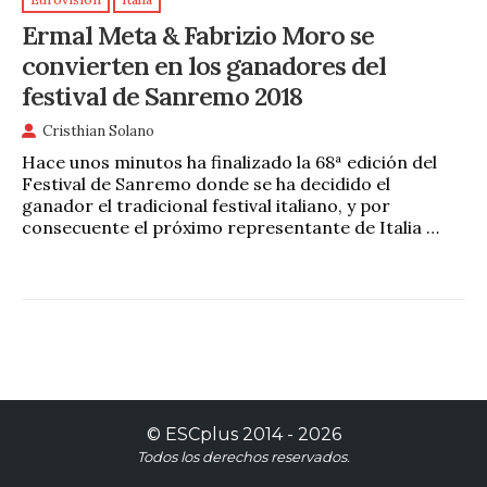
Eurovisión
Italia
Ermal Meta & Fabrizio Moro se
convierten en los ganadores del
festival de Sanremo 2018
Cristhian Solano
Hace unos minutos ha finalizado la 68ª edición del
Festival de Sanremo donde se ha decidido el
ganador el tradicional festival italiano, y por
consecuente el próximo representante de Italia …
©
ESCplus
2014 -
2026
Todos los derechos reservados.