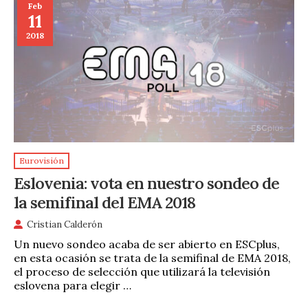
Feb
11
2018
Eurovisión
Eslovenia: vota en nuestro sondeo de
la semifinal del EMA 2018
Cristian Calderón
Un nuevo sondeo acaba de ser abierto en ESCplus,
en esta ocasión se trata de la semifinal de EMA 2018,
el proceso de selección que utilizará la televisión
eslovena para elegir …