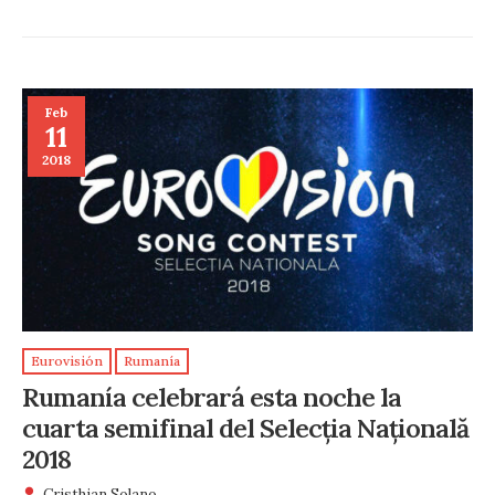
Feb
11
2018
Eurovisión
Rumanía
Rumanía celebrará esta noche la
cuarta semifinal del Selecția Națională
2018
Cristhian Solano