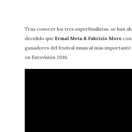
Tras conocer los tres superfinalistas, se han a
decidido que
Ermal Meta & Fabrizio Moro
con 
ganadores del festival musical más importante d
en Eurovisión 2018.