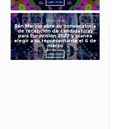
Leer más
EUROVISIÓN
San Marino abre su convocatoria
de recepción de candidaturas
para Eurovisión 2027 y planea
elegir a su representante el 6 de
marzo
Leer más