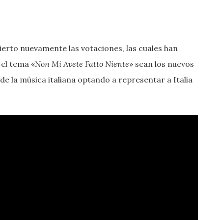
bierto nuevamente las votaciones, las cuales han
el tema «
Non Mi Avete Fatto Niente
» sean los nuevos
e la música italiana optando a representar a Italia