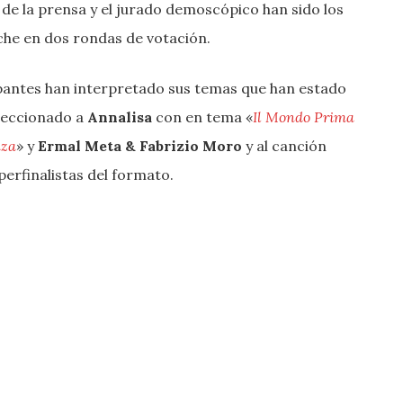
o de la prensa y el jurado demoscópico han sido los
che en dos rondas de votación.
ipantes han interpretado sus temas que han estado
leccionado a
Annalisa
con en tema «
Il Mondo Prima
nza
» y
Ermal Meta & Fabrizio Moro
y al canción
erfinalistas del formato.