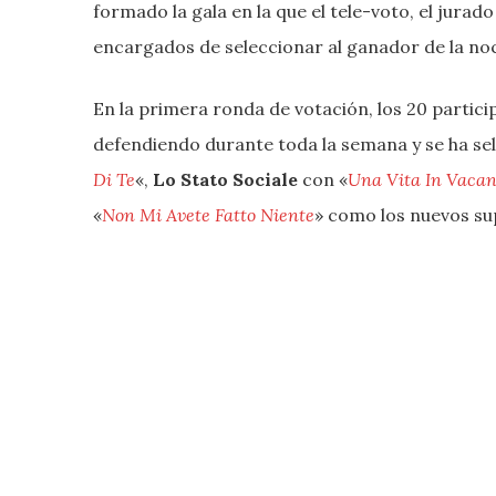
formado la gala en la que el tele-voto, el jurad
encargados de seleccionar al ganador de la no
En la primera ronda de votación, los 20 partic
defendiendo durante toda la semana y se ha se
Di Te
«,
Lo Stato Sociale
con «
Una Vita In Vaca
«
Non Mi Avete Fatto Niente
» como los nuevos sup