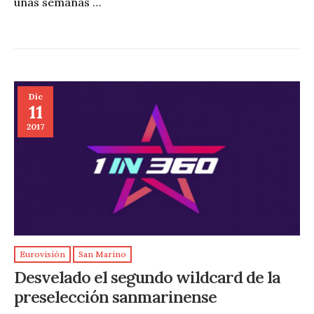
unas semanas …
Dic
11
2017
Eurovisión
San Marino
Desvelado el segundo wildcard de la
preselección sanmarinense