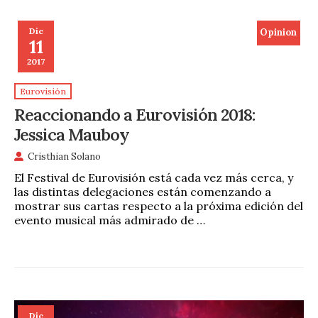
Dic
Opinion
11
2017
Eurovisión
Reaccionando a Eurovisión 2018:
Jessica Mauboy
Cristhian Solano
El Festival de Eurovisión está cada vez más cerca, y
las distintas delegaciones están comenzando a
mostrar sus cartas respecto a la próxima edición del
evento musical más admirado de …
Dic