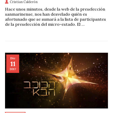
Cristian Calderón
Hace unos minutos, desde la web de la preselección
sanmarinense, nos han desvelado quién es
afortunado que se sumará a la lista de participantes
de la preselección del micro-estado. El …
Dic
11
2017