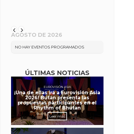
AGOSTO DE 2026
NO HAY EVENTOS PROGRAMADOS
ÚLTIMAS NOTICIAS
EUROVISIÓN ASIA
¡Una de ellas irá a Eurovisión Asia
2026! Bután presenta las
propuestas participantes en el
Rhythm of Bhutan
Leer más