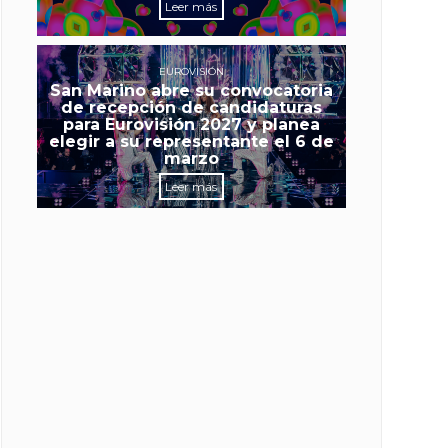
Leer más
EUROVISIÓN
San Marino abre su convocatoria
de recepción de candidaturas
para Eurovisión 2027 y planea
elegir a su representante el 6 de
marzo
Leer más