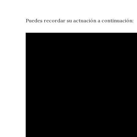
Puedes recordar su actuación a continuación: