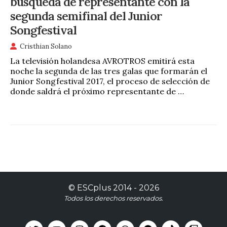
búsqueda de representante con la
segunda semifinal del Junior
Songfestival
Cristhian Solano
La televisión holandesa AVROTROS emitirá esta
noche la segunda de las tres galas que formarán el
Junior Songfestival 2017, el proceso de selección de
donde saldrá el próximo representante de …
©
ESCplus
2014 -
2026
Todos los derechos reservados.