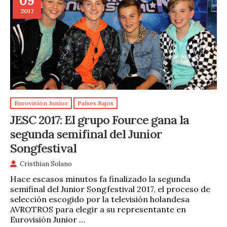
09
2017
Eurovisión Junior
Países Bajos
JESC 2017: El grupo Fource gana la
segunda semifinal del Junior
Songfestival
Cristhian Solano
Hace escasos minutos fa finalizado la segunda
semifinal del Junior Songfestival 2017, el proceso de
selección escogido por la televisión holandesa
AVROTROS para elegir a su representante en
Eurovisión Junior …