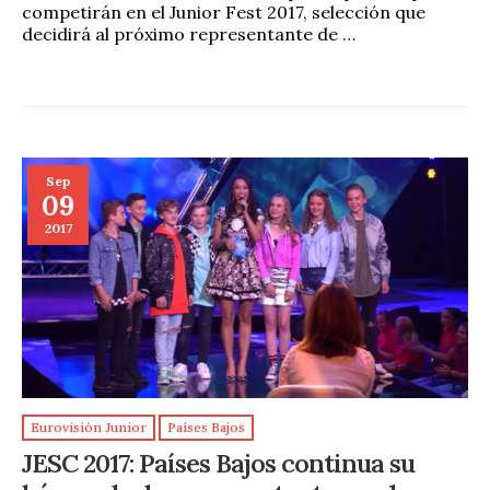
competirán en el Junior Fest 2017, selección que
decidirá al próximo representante de …
Sep
09
2017
Eurovisión Junior
Países Bajos
JESC 2017: Países Bajos continua su