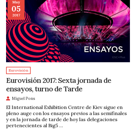
May
05
2017
Eurovisión
Eurovisión 2017: Sexta jornada de
ensayos, turno de Tarde
Miguel Pons
El International Exhibition Centre de Kiev sigue en
pleno auge con los ensayos previos a las semifinales
y en la jornada de tarde de hoy las delegaciones
pertenecientes al Big5 …