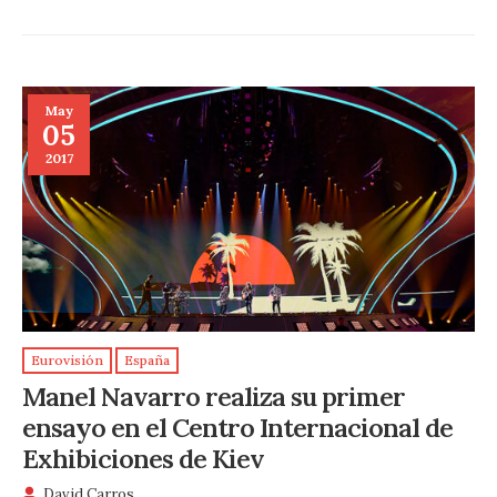
May
05
2017
Eurovisión
España
Manel Navarro realiza su primer
ensayo en el Centro Internacional de
Exhibiciones de Kiev
David Carros