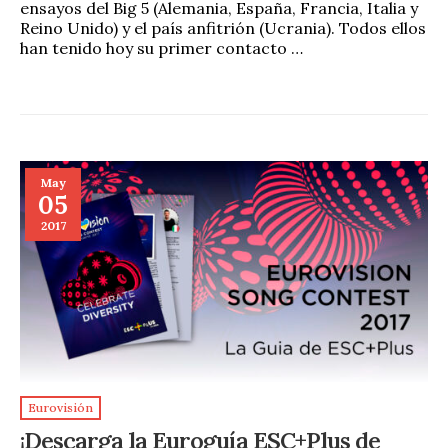
ensayos del Big 5 (Alemania, España, Francia, Italia y
Reino Unido) y el país anfitrión (Ucrania). Todos ellos
han tenido hoy su primer contacto …
May
05
2017
Eurovisión
¡Descarga la Euroguía ESC+Plus de