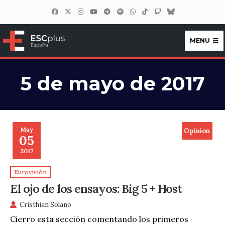
MENU
ESCplus España
5 de mayo de 2017
May
Opinion
05
2017
Eurovisión
El ojo de los ensayos: Big 5 + Host
Cristhian Solano
Cierro esta sección comentando los primeros