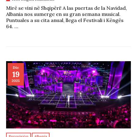
Mirë se vini në Shqipëri! A las puertas de la Navidad,
Albania nos sumerge en su gran semana musical.
Puntuales a su cita anual, llega el Festivali i Këngës
64. …
Dic
19
2025
Eurovisión
Albania