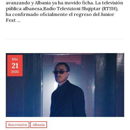
avanzando y Albania ya ha movido ficha. La televisión
pública albanesa,Radio Televizioni Shqiptar (RTSH),
ha confirmado oficialmente el regreso del Junior
Fest …
Dic
21
2025
Eurovisión
Albania