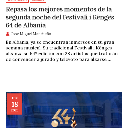
Repasa los mejores momentos de la
segunda noche del Festivali i Këngës
64 de Albania
José Miguel Mancheño
En Albania, ya se encuentran inmersos en su gran
semana musical. Su tradicional Festivali i Këngës
alcanza su 64º edición con 28 artistas que tratarán
de convencer a jurado y televoto para alzarse …
Dic
18
2025