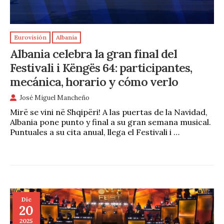
Eurovisión
Albania
Albania celebra la gran final del
Festivali i Këngës 64: participantes,
mecánica, horario y cómo verlo
José Miguel Mancheño
Mirë se vini në Shqipëri! A las puertas de la Navidad,
Albania pone punto y final a su gran semana musical.
Puntuales a su cita anual, llega el Festivali i …
Dic
20
2025