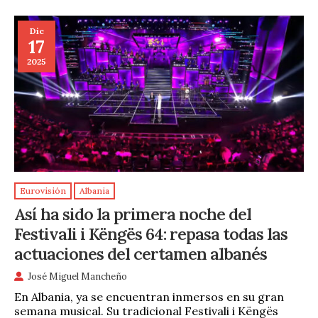
Dic
17
2025
Eurovisión
Albania
Así ha sido la primera noche del
Festivali i Këngës 64: repasa todas las
actuaciones del certamen albanés
José Miguel Mancheño
En Albania, ya se encuentran inmersos en su gran
semana musical. Su tradicional Festivali i Këngës