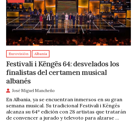
Eurovisión
Albania
Festivali i Këngës 64: desvelados los
finalistas del certamen musical
albanés
José Miguel Mancheño
En Albania, ya se encuentran inmersos en su gran
semana musical. Su tradicional Festivali i Këngës
alcanza su 64º edición con 28 artistas que tratarán
de convencer a jurado y televoto para alzarse …