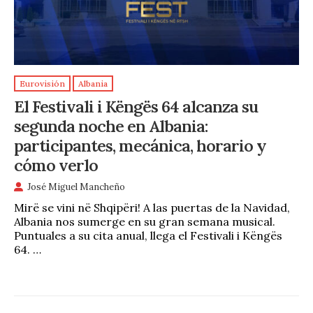
Eurovisión
Albania
El Festivali i Këngës 64 alcanza su
segunda noche en Albania:
participantes, mecánica, horario y
cómo verlo
José Miguel Mancheño
Mirë se vini në Shqipëri! A las puertas de la Navidad,
Albania nos sumerge en su gran semana musical.
Puntuales a su cita anual, llega el Festivali i Këngës
64. …