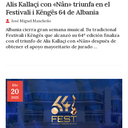
Alis Kallaçi con «Nân» triunfa en el
Festivali i Këngës 64 de Albania
José Miguel Mancheño
Albania cierra gran semana musical. Su tradicional
Festivali i Këngës que alcanzó su 64º edición finaliza
con el triunfo de Alis Kallaçi con «Nân» después de
obtener el apoyo mayoritario de jurado …
Dic
20
2025