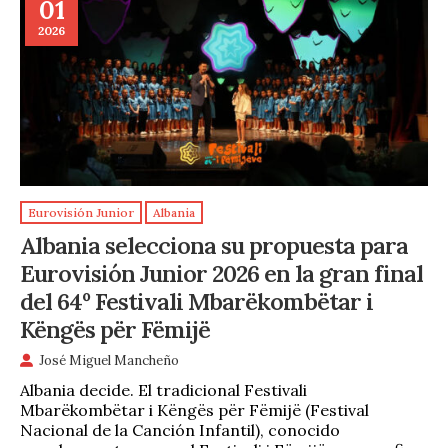
01
2026
Eurovisión Junior
Albania
Albania selecciona su propuesta para
Eurovisión Junior 2026 en la gran final
del 64º Festivali Mbarëkombëtar i
Këngës për Fëmijë
José Miguel Mancheño
Albania decide. El tradicional Festivali
Mbarëkombëtar i Këngës për Fëmijë (Festival
Nacional de la Canción Infantil), conocido