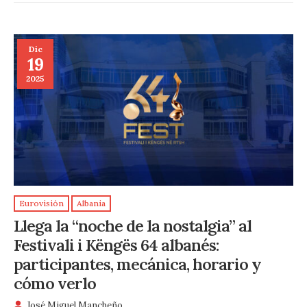
Dic
19
2025
Eurovisión
Albania
Llega la “noche de la nostalgia” al
Festivali i Këngës 64 albanés:
participantes, mecánica, horario y
cómo verlo
José Miguel Mancheño