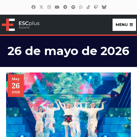
MENU
ESCplus España
26 de mayo de 2026
May
26
2026