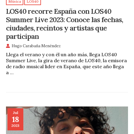
Música
LOS40
LOS40 recorre España con LOS40
Summer Live 2023: Conoce las fechas,
ciudades, recintos y artistas que
participan
Hugo Carabaña Menéndez
Llega el verano y con él un año más, llega LOS40
Summer Live, la gira de verano de LOS40, la emisora
de radio musical lider en España, que este año llega
a …
Jul
18
2023