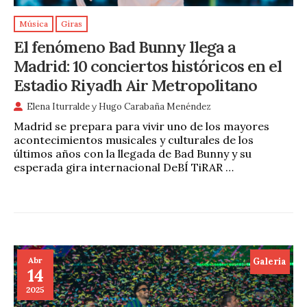
Música
Giras
El fenómeno Bad Bunny llega a
Madrid: 10 conciertos históricos en el
Estadio Riyadh Air Metropolitano
Elena Iturralde
y
Hugo Carabaña Menéndez
Madrid se prepara para vivir uno de los mayores
acontecimientos musicales y culturales de los
últimos años con la llegada de Bad Bunny y su
esperada gira internacional DeBÍ TiRAR …
Abr
Galeria
14
2025