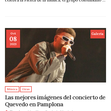
Oct
Galeria
08
2023
Música
Giras
Las mejores imágenes del concierto de
Quevedo en Pamplona