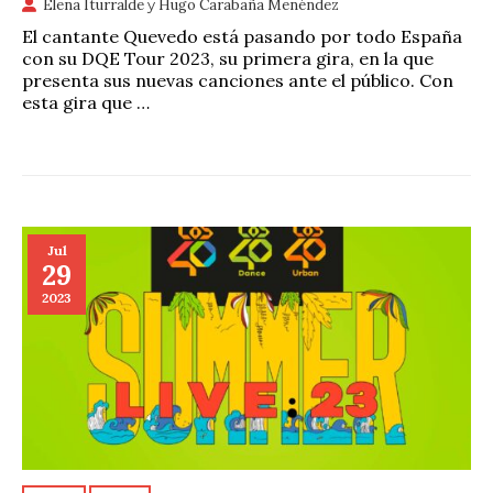
Elena Iturralde
y
Hugo Carabaña Menéndez
El cantante Quevedo está pasando por todo España
con su DQE Tour 2023, su primera gira, en la que
presenta sus nuevas canciones ante el público. Con
esta gira que …
Jul
29
2023