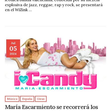
explosiva de jazz, reggae, rap y rock, se presentará
en el WiZink …
Jul
05
2024
Música
España
Giras
María Escarmiento se recorrerá los