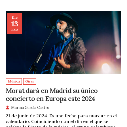
Dic
13
2023
Música
Giras
Morat dará en Madrid su único
concierto en Europa este 2024
Marina García Castro
21 de junio de 2024. Es una fecha para marcar en el
calendario. Coincidiendo con el día en el que se
celebra la Fiesta de la música, el grupo colombiano …