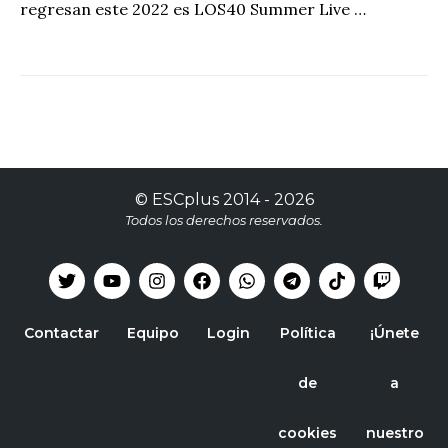
regresan este 2022 es LOS40 Summer Live …
©
ESCplus
2014 -
2026
Todos los derechos reservados.
Contactar
Equipo
Login
Política
¡Únete
de
a
cookies
nuestro