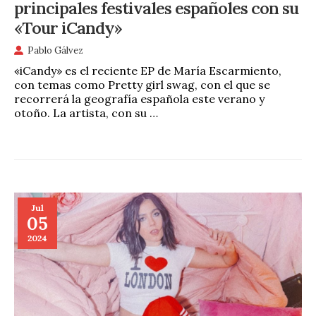
principales festivales españoles con su
«Tour iCandy»
Pablo Gálvez
«iCandy» es el reciente EP de María Escarmiento,
con temas como Pretty girl swag, con el que se
recorrerá la geografía española este verano y
otoño. La artista, con su …
Jul
05
2024