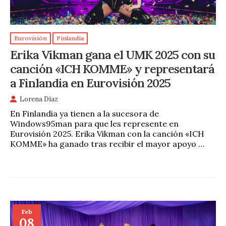
Eurovisión
Finlandia
Erika Vikman gana el UMK 2025 con su
canción «ICH KOMME» y representará
a Finlandia en Eurovisión 2025
Lorena Díaz
En Finlandia ya tienen a la sucesora de
Windows95man para que les represente en
Eurovisión 2025. Erika Vikman con la canción «ICH
KOMME» ha ganado tras recibir el mayor apoyo …
Feb
08