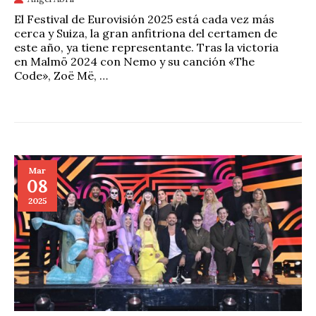
El Festival de Eurovisión 2025 está cada vez más
cerca y Suiza, la gran anfitriona del certamen de
este año, ya tiene representante. Tras la victoria
en Malmö 2024 con Nemo y su canción «The
Code», Zoë Më, …
Mar
08
2025