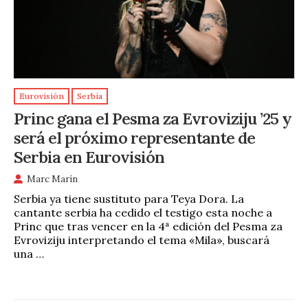
Eurovisión
Serbia
Princ gana el Pesma za Evroviziju ’25 y
será el próximo representante de
Serbia en Eurovisión
Marc Marín
Serbia ya tiene sustituto para Teya Dora. La
cantante serbia ha cedido el testigo esta noche a
Princ que tras vencer en la 4ª edición del Pesma za
Evroviziju interpretando el tema «Mila», buscará
una …