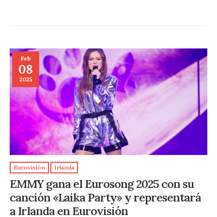
Feb
08
2025
Eurovisión
Irlanda
EMMY gana el Eurosong 2025 con su
canción «Laika Party» y representará
a Irlanda en Eurovisión