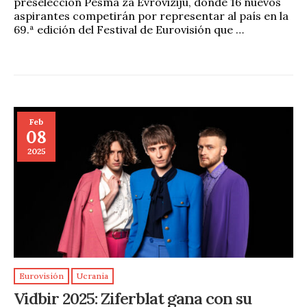
preselección Pesma za Evroviziju, donde 16 nuevos
aspirantes competirán por representar al país en la
69.ª edición del Festival de Eurovisión que …
Feb
08
2025
Eurovisión
Ucrania
Vidbir 2025: Ziferblat gana con su