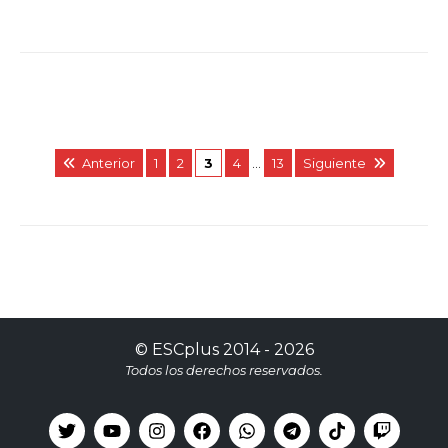
Anterior
1
2
3
4
…
13
Siguiente
©
ESCplus
2014 -
2026
Todos los derechos reservados.