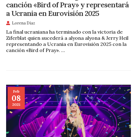
canción «Bird of Pray» y representará
a Ucrania en Eurovisión 2025
Lorena Díaz
La final ucraniana ha terminado con la victoria de
Ziferblat quien sucederá a alyona alyona & Jerry Heil
representando a Ucrania en Eurovisión 2025 con la
canción «Bird of Pray». …
Feb
08
2025