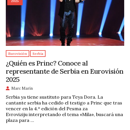
2025
Eurovisión
Serbia
¿Quién es Princ? Conoce al
representante de Serbia en Eurovisión
2025
Marc Marín
Serbia ya tiene sustituto para Teya Dora. La
cantante serbia ha cedido el testigo a Princ que tras
vencer en la 4.ª edición del Pesma za
Evroviziju interpretando el tema «Mila», buscará una
plaza para …