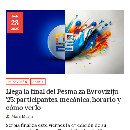
Feb
28
2025
Eurovisión
Serbia
Llega la final del Pesma za Evroviziju
’25: participantes, mecánica, horario y
cómo verlo
Marc Marín
Serbia finaliza este viernes la 4ª edición de su