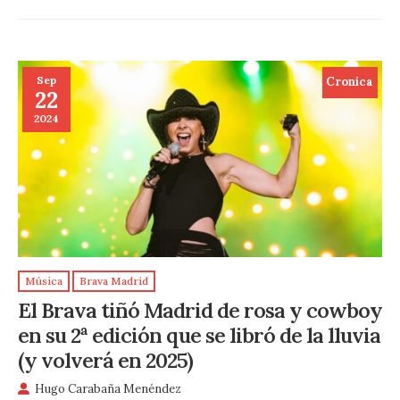
Sep
Cronica
22
2024
Música
Brava Madrid
El Brava tiñó Madrid de rosa y cowboy
en su 2ª edición que se libró de la lluvia
(y volverá en 2025)
Hugo Carabaña Menéndez