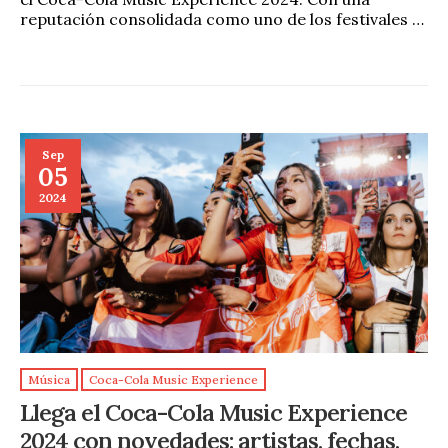
reputación consolidada como uno de los festivales …
Sep
05
2024
Música
Coca-Cola Music Experience
Llega el Coca-Cola Music Experience
2024 con novedades: artistas, fechas,