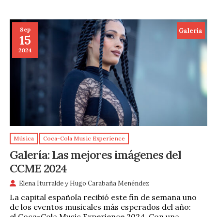
Sep
Galeria
15
2024
Música
Coca-Cola Music Experience
Galería: Las mejores imágenes del
CCME 2024
Elena Iturralde
y
Hugo Carabaña Menéndez
La capital española recibió este fin de semana uno
de los eventos musicales más esperados del año:
el Coca-Cola Music Experience 2024. Con una