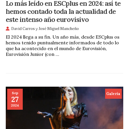
Lo más leído en ESCplus en 2024: así te
hemos contado toda la actualidad de
este intenso año eurovisivo
David Carros
y
José Miguel Mancheño
El 2024 llega a su fin. Un año más, desde ESCplus os
hemos tenido puntualmente informados de todo lo
que ha acontecido en el mundo de Eurovisión,
Eurovisión Junior (con …
Sep
Galeria
27
2024