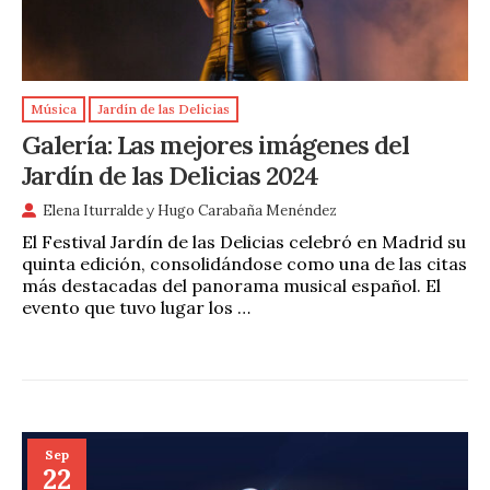
Música
Jardín de las Delicias
Galería: Las mejores imágenes del
Jardín de las Delicias 2024
Elena Iturralde
y
Hugo Carabaña Menéndez
El Festival Jardín de las Delicias celebró en Madrid su
quinta edición, consolidándose como una de las citas
más destacadas del panorama musical español. El
evento que tuvo lugar los …
Sep
22