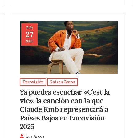
Feb
27
2025
Eurovisión
Países Bajos
Ya puedes escuchar «C’est la
vie», la canción con la que
Claude Kmb representará a
Países Bajos en Eurovisión
2025
Luz Arcos