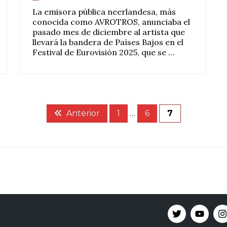
La emisora pública neerlandesa, más
conocida como AVROTROS, anunciaba el
pasado mes de diciembre al artista que
llevará la bandera de Países Bajos en el
Festival de Eurovisión 2025, que se …
Anterior
1
…
6
7