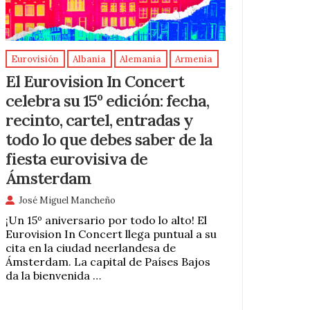
Eurovisión
Albania
Alemania
Armenia
El Eurovision In Concert
celebra su 15º edición: fecha,
recinto, cartel, entradas y
todo lo que debes saber de la
fiesta eurovisiva de
Ámsterdam
José Miguel Mancheño
¡Un 15º aniversario por todo lo alto! El
Eurovision In Concert llega puntual a su
cita en la ciudad neerlandesa de
Ámsterdam. La capital de Países Bajos
da la bienvenida …