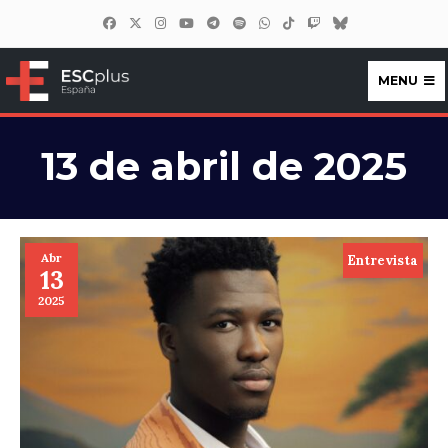
MENU
ESCplus España
13 de abril de 2025
Abr
Entrevista
13
2025