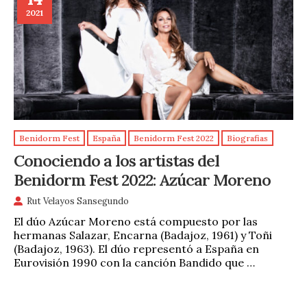
2021
Benidorm Fest
España
Benidorm Fest 2022
Biografias
Conociendo a los artistas del
Benidorm Fest 2022: Azúcar Moreno
Rut Velayos Sansegundo
El dúo Azúcar Moreno está compuesto por las
hermanas Salazar, Encarna (Badajoz, 1961) y Toñi
(Badajoz, 1963). El dúo representó a España en
Eurovisión 1990 con la canción Bandido que …