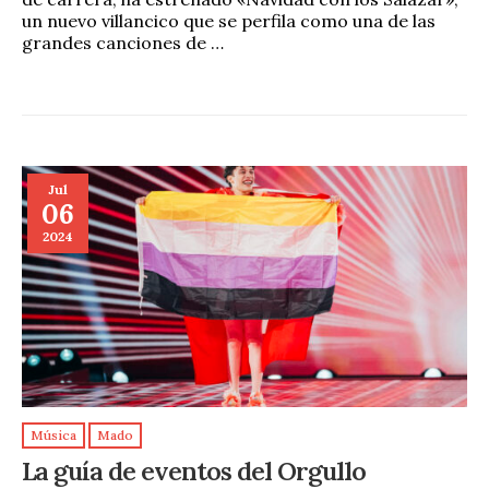
un nuevo villancico que se perfila como una de las
grandes canciones de …
Jul
06
2024
Música
Mado
La guía de eventos del Orgullo