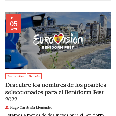
Dic
05
2021
Eurovisión
España
Descubre los nombres de los posibles
seleccionados para el Benidorm Fest
2022
Hugo Carabaña Menéndez
Estamos a menos de dos meses para el Benidorm