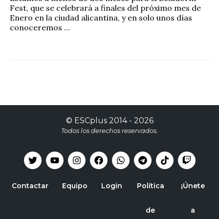
Fest, que se celebrará a finales del próximo mes de
Enero en la ciudad alicantina, y en solo unos días
conoceremos …
©
ESCplus
2014 -
2026
Todos los derechos reservados.
Contactar
Equipo
Login
Política
¡Únete
de
a