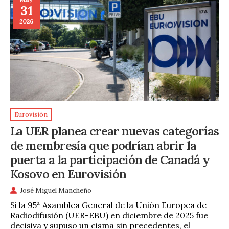
31
2026
Eurovisión
La UER planea crear nuevas categorías
de membresía que podrían abrir la
puerta a la participación de Canadá y
Kosovo en Eurovisión
José Miguel Mancheño
Si la 95ª Asamblea General de la Unión Europea de
Radiodifusión (UER-EBU) en diciembre de 2025 fue
decisiva y supuso un cisma sin precedentes, el