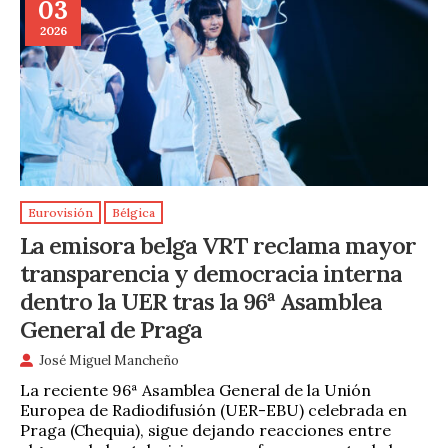
03
2026
Eurovisión
Bélgica
La emisora belga VRT reclama mayor
transparencia y democracia interna
dentro la UER tras la 96ª Asamblea
General de Praga
José Miguel Mancheño
La reciente 96ª Asamblea General de la Unión
Europea de Radiodifusión (UER-EBU) celebrada en
Praga (Chequia), sigue dejando reacciones entre