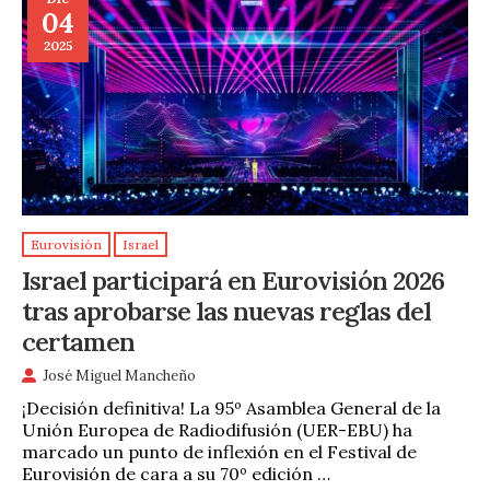
04
2025
Eurovisión
Israel
Israel participará en Eurovisión 2026
tras aprobarse las nuevas reglas del
certamen
José Miguel Mancheño
¡Decisión definitiva! La 95º Asamblea General de la
Unión Europea de Radiodifusión (UER-EBU) ha
marcado un punto de inflexión en el Festival de
Eurovisión de cara a su 70º edición …