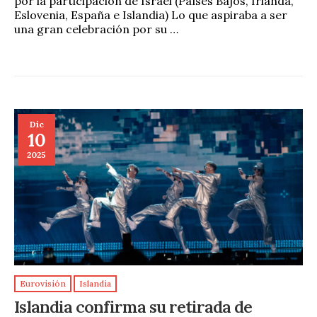
por la participación de Israel (Países Bajos, Irlanda,
Eslovenia, España e Islandia) Lo que aspiraba a ser
una gran celebración por su …
Dic
10
2025
Eurovisión
Islandia
Islandia confirma su retirada de