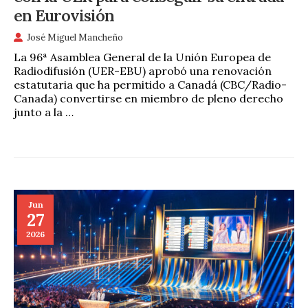
en Eurovisión
José Miguel Mancheño
La 96ª Asamblea General de la Unión Europea de
Radiodifusión (UER-EBU) aprobó una renovación
estatutaria que ha permitido a Canadá (CBC/Radio-
Canada) convertirse en miembro de pleno derecho
junto a la …
Jun
27
2026