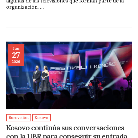
algunas de las televisiones que forman parte de la
organización. …
Jun
27
2026
Eurovisión
Kosovo
Kosovo continúa sus conversaciones
con la UER para conseguir su entrada