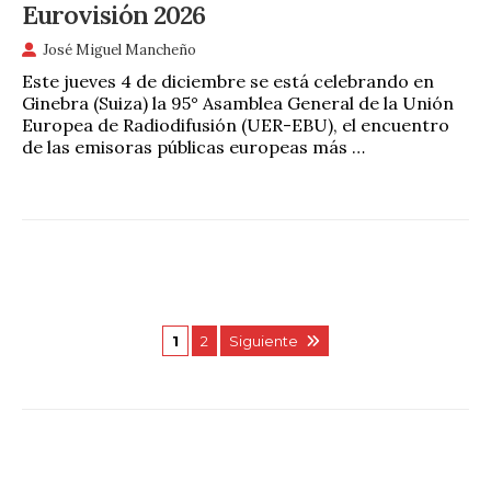
Eurovisión 2026
José Miguel Mancheño
Este jueves 4 de diciembre se está celebrando en
Ginebra (Suiza) la 95° Asamblea General de la Unión
Europea de Radiodifusión (UER-EBU), el encuentro
de las emisoras públicas europeas más …
1
2
Siguiente