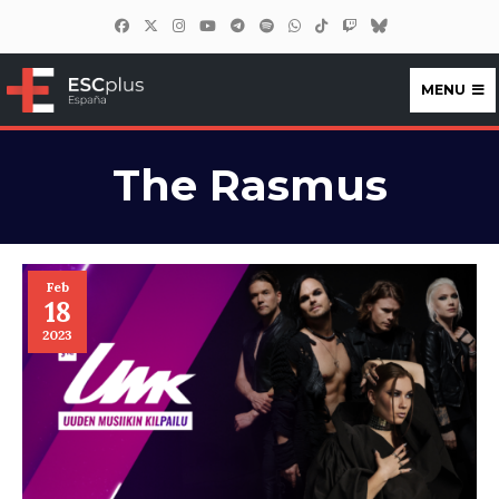
MENU
ESCplus España
The Rasmus
Feb
18
2023