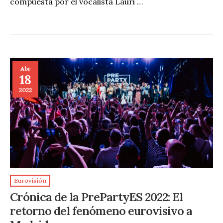
compuesta por el vocalista Lauri …
Abr
18
2022
Eurovisión
Crónica de la PrePartyES 2022: El
retorno del fenómeno eurovisivo a