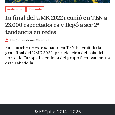
Audiencias
Finlandia
La final del UMK 2022 reunió en TEN a
23.000 espectadores y llegó a ser 2ª
tendencia en redes
Hugo Carabaña Menéndez
En la noche de este sábado, en TEN ha emitido la
gran final del UMK 2022, preselección del país del
norte de Europa La cadena del grupo Secuoya emitía
este sábado la …
©
ESCplus
2014 -
2026