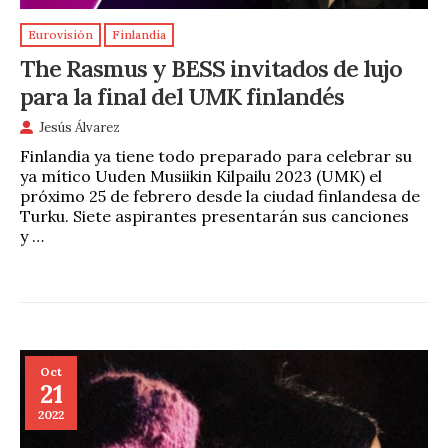
Eurovisión
Finlandia
The Rasmus y BESS invitados de lujo
para la final del UMK finlandés
Jesús Álvarez
Finlandia ya tiene todo preparado para celebrar su
ya mítico Uuden Musiikin Kilpailu 2023 (UMK) el
próximo 25 de febrero desde la ciudad finlandesa de
Turku. Siete aspirantes presentarán sus canciones
y …
Oct
21
2022