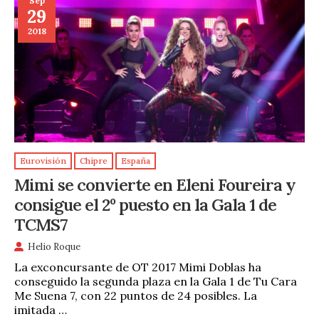
Sep
29
2018
Eurovisión
Chipre
España
Mimi se convierte en Eleni Foureira y
consigue el 2º puesto en la Gala 1 de
TCMS7
Helio Roque
La exconcursante de OT 2017 Mimi Doblas ha
conseguido la segunda plaza en la Gala 1 de Tu Cara
Me Suena 7, con 22 puntos de 24 posibles. La
imitada …