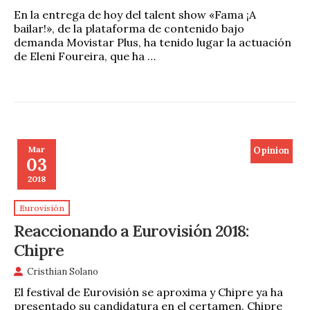
En la entrega de hoy del talent show «Fama ¡A
bailar!», de la plataforma de contenido bajo
demanda Movistar Plus, ha tenido lugar la actuación
de Eleni Foureira, que ha …
Mar
Opinion
03
2018
Eurovisión
Reaccionando a Eurovisión 2018:
Chipre
Cristhian Solano
El festival de Eurovisión se aproxima y Chipre ya ha
presentado su candidatura en el certamen. Chipre