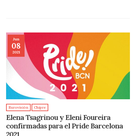
Jun
08
2021
Eurovisión
Chipre
Elena Tsagrinou y Eleni Foureira
confirmadas para el Pride Barcelona
2021