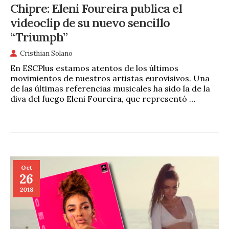
Chipre: Eleni Foureira publica el
videoclip de su nuevo sencillo
“Triumph”
Cristhian Solano
En ESCPlus estamos atentos de los últimos
movimientos de nuestros artistas eurovisivos. Una
de las últimas referencias musicales ha sido la de la
diva del fuego Eleni Foureira, que representó …
Oct
26
2018