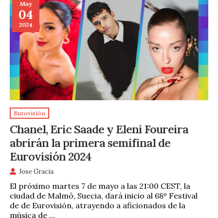
May
04
2024
Eurovisión
Chanel, Eric Saade y Eleni Foureira
abrirán la primera semifinal de
Eurovisión 2024
Jose Gracia
El próximo martes 7 de mayo a las 21:00 CEST, la
ciudad de Malmö, Suecia, dará inicio al 68º Festival
de de Eurovisión, atrayendo a aficionados de la
música de …