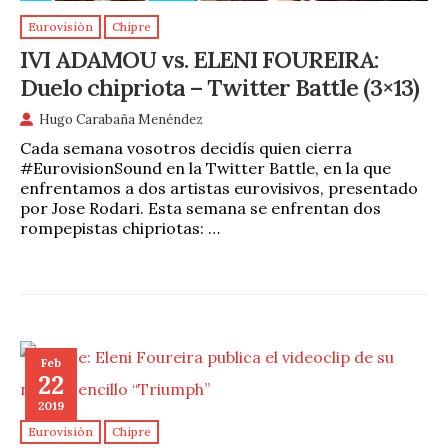
Eurovisión
Chipre
IVI ADAMOU vs. ELENI FOUREIRA:
Duelo chipriota – Twitter Battle (3×13)
Hugo Carabaña Menéndez
Cada semana vosotros decidís quien cierra
#EurovisionSound en la Twitter Battle, en la que
enfrentamos a dos artistas eurovisivos, presentado
por Jose Rodari. Esta semana se enfrentan dos
rompepistas chipriotas: …
Feb
22
2019
Eurovisión
Chipre