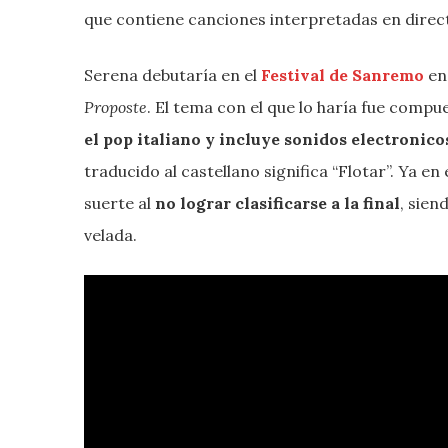
que contiene canciones interpretadas en direc
Serena debutaría en el
Festival de Sanremo
en
Proposte
. El tema con el que lo haría fue compu
el pop italiano y incluye sonidos electronico
traducido al castellano significa “Flotar”. Ya en
suerte al
no lograr clasificarse a la final
, sien
velada.