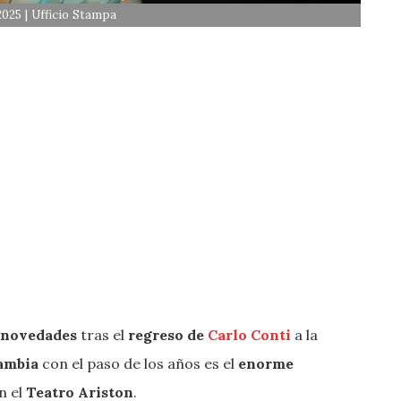
2025 | Ufficio Stampa
 novedades
tras el
regreso de
Carlo Conti
a la
ambia
con el paso de los años es el
enorme
n el
Teatro Ariston
.