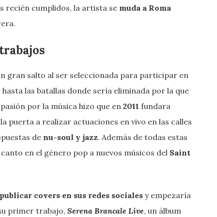
 recién cumplidos, la artista se
muda a Roma
era.
trabajos
 un gran salto al ser seleccionada para participar en
 hasta las batallas donde sería eliminada por la que
 pasión por la música hizo que en
2011
fundara
la puerta a realizar actuaciones en vivo en las calles
opuestas de
nu-soul y jazz
. Además de todas estas
y canto en el género pop a nuevos músicos del
Saint
publicar covers en sus redes sociales
y empezaría
su primer trabajo,
Serena Brancale Live
, un álbum