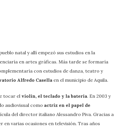
ueblo natal y allí empezó sus estudios en la
cenciaría en artes gráficas. Más tarde se formaría
complementaría con estudios de danza, teatro y
atorio Alfredo Casella
en el municipio de Aquila.
e tocar el
violín, el teclado y la batería
. En 2003 y
ndo audiovisual como
actriz en el papel de
ícula del director italiano Alessandro Piva. Gracias a
r en varias ocasiones en televisión. Tras años