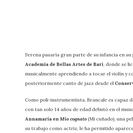
Serena pasaría gran parte de su infancia en su p
Academia de Bellas Artes de Bari
, donde se li
musicalmente aprendiendo a tocar el violín y 
posteriormente canto de jazz desde el
Conserv
Como poli-instrumentista, Brancale es capaz d
con tan solo 14 años de edad debutó en el mu
Annamaria en
Mio cognato
(Mi cuñado), una pel
su trabajo como actriz, le ha permitido aparece