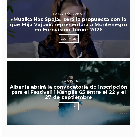
EUROVISIÓN JUNIOR
«Muzika Nas Spaja» será la propuesta con la
que Mija Vujović representará a Montenegro
en Eurovisión Junior 2026
Leer más
EUROVISIÓN
Albania abrirá la convocatoria de inscripción
para el Festivali i Këngës 65 entre el 22 y el
27 de septiembre
Leer más