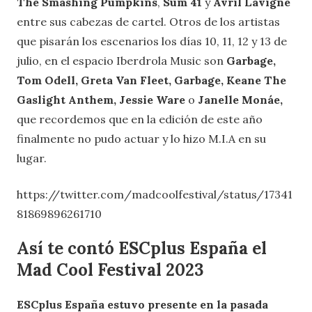
The Smashing Pumpkins
,
Sum 41
y
Avril Lavigne
entre sus cabezas de cartel. Otros de los artistas
que pisarán los escenarios los días 10, 11, 12 y 13 de
julio, en el espacio Iberdrola Music son
Garbage,
Tom Odell, Greta Van Fleet, Garbage, Keane The
Gaslight Anthem, Jessie Ware
o
Janelle Monáe,
que recordemos que en la edición de este año
finalmente no pudo actuar y lo hizo M.I.A en su
lugar.
https://twitter.com/madcoolfestival/status/17341
81869896261710
Así te contó ESCplus España el
Mad Cool Festival 2023
ESCplus España estuvo presente en la pasada