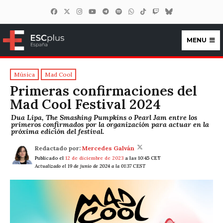
MENU
ESCplus España
Música
Mad Cool
Primeras confirmaciones del
Mad Cool Festival 2024
Dua Lipa, The Smashing Pumpkins o Pearl Jam entre los
primeros confirmados por la organización para actuar en la
próxima edición del festival.
Redactado por:
Mercedes Galván
Publicado el
12 de diciembre de 2023
a las 10:45 CET
Actualizado el 19 de junio de 2024 a la 01:37 CEST