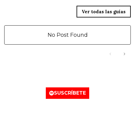
Ver todas las guías
No Post Found
Nuestro canal de Spotify
SUSCRÍBETE