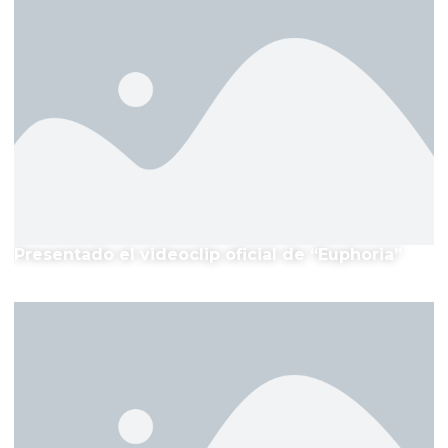
Presentado el videoclip oficial de “Euphoria”