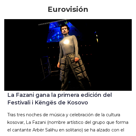
Eurovisión
La Fazani gana la primera edición del
Festivali i Këngës de Kosovo
Tras tres noches de música y celebración de la cultura
kosovar, La Fazani (nombre artístico del grupo que forma
el cantante Arbër Salihu en solitario) se ha alzado con el