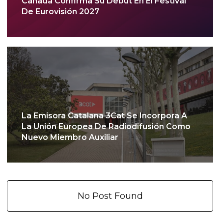
Canadá Confirma Su Debut En El Festival
De Eurovisión 2027
La Emisora Catalana 3Cat Se Incorpora A
La Unión Europea De Radiodifusión Como
Nuevo Miembro Auxiliar
No Post Found