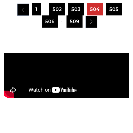
...
1
502
503
504
505
...
506
509