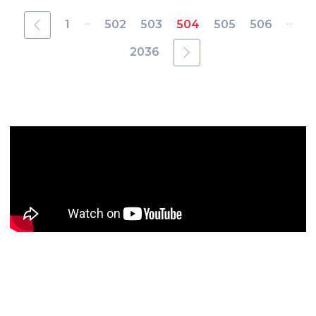
...
...
1
502
503
504
505
506
2036