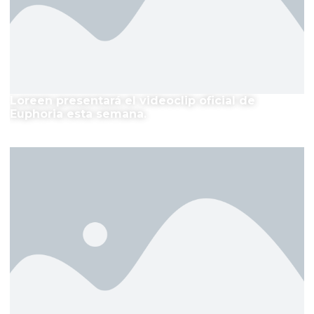
Loreen presentará el videoclip oficial de
Euphoria esta semana.